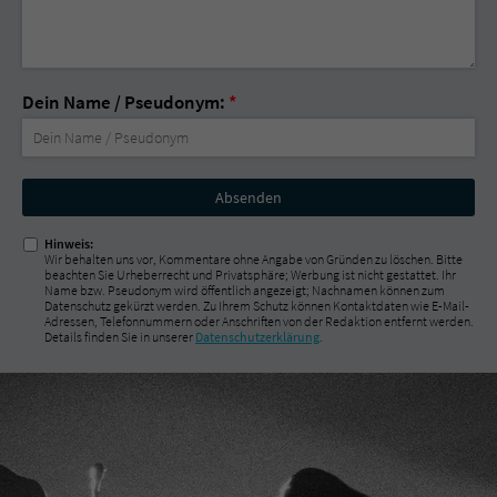
Dein Name / Pseudonym:
*
Nicht
ausfüllen!
Hinweis:
Wir behalten uns vor, Kommentare ohne Angabe von Gründen zu löschen. Bitte
beachten Sie Urheberrecht und Privatsphäre; Werbung ist nicht gestattet. Ihr
Name bzw. Pseudonym wird öffentlich angezeigt; Nachnamen können zum
Datenschutz gekürzt werden. Zu Ihrem Schutz können Kontaktdaten wie E-Mail-
Adressen, Telefonnummern oder Anschriften von der Redaktion entfernt werden.
Details finden Sie in unserer
Datenschutzerklärung
.