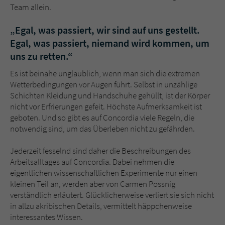
Team allein.
„Egal, was passiert, wir sind auf uns gestellt.
Egal, was passiert, niemand wird kommen, um
uns zu retten.“
Es ist beinahe unglaublich, wenn man sich die extremen
Wetterbedingungen vor Augen führt. Selbst in unzählige
Schichten Kleidung und Handschuhe gehüllt, ist der Körper
nicht vor Erfrierungen gefeit. Höchste Aufmerksamkeit ist
geboten. Und so gibt es auf Concordia viele Regeln, die
notwendig sind, um das Überleben nicht zu gefährden.
Jederzeit fesselnd sind daher die Beschreibungen des
Arbeitsalltages auf Concordia. Dabei nehmen die
eigentlichen wissenschaftlichen Experimente nur einen
kleinen Teil an, werden aber von Carmen Possnig
verständlich erläutert. Glücklicherweise verliert sie sich nicht
in allzu akribischen Details, vermittelt häppchenweise
interessantes Wissen.