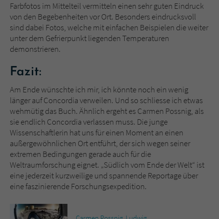
Farbfotos im Mittelteil vermitteln einen sehr guten Eindruck
von den Begebenheiten vor Ort. Besonders eindrucksvoll
sind dabei Fotos, welche mit einfachen Beispielen die weiter
unter dem Gefrierpunkt liegenden Temperaturen
demonstrieren.
Fazit:
Am Ende wünschte ich mir, ich könnte noch ein wenig
länger auf Concordia verweilen. Und so schliesse ich etwas
wehmütig das Buch. Ähnlich ergeht es Carmen Possnig, als
sie endlich Concordia verlassen muss. Die junge
Wissenschaftlerin hat uns für einen Moment an einen
außergewöhnlichen Ort entführt, der sich wegen seiner
extremen Bedingungen gerade auch für die
Weltraumforschung eignet. „Südlich vom Ende der Welt“ ist
eine jederzeit kurzweilige und spannende Reportage über
eine faszinierende Forschungsexpedition.
Carmen Possnig
,
Ludwig