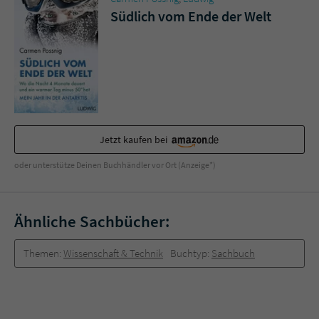
Südlich vom Ende der Welt
Jetzt kaufen bei
oder unterstütze Deinen Buchhändler vor Ort (Anzeige*)
Ähnliche Sachbücher:
Themen:
Wissenschaft & Technik
Buchtyp:
Sachbuch