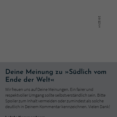
Deine Meinung zu »Südlich vom
Ende der Welt«
Wir freuen uns auf Deine Meinungen. Ein fairer und
respektvoller Umgang sollte selbstverständlich sein. Bitte
Spoiler zum Inhalt vermeiden oder zumindest als solche
deutlich in Deinem Kommentar kennzeichnen. Vielen Dank!