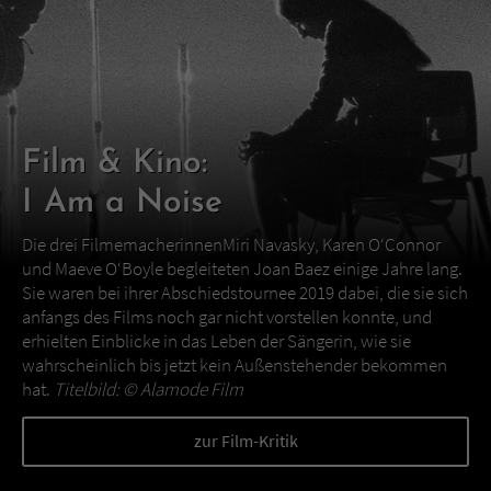
Film & Kino:
I Am a Noise
Die drei FilmemacherinnenMiri Navasky, Karen O‘Connor
und Maeve O‘Boyle begleiteten Joan Baez einige Jahre lang.
Sie waren bei ihrer Abschiedstournee 2019 dabei, die sie sich
anfangs des Films noch gar nicht vorstellen konnte, und
erhielten Einblicke in das Leben der Sängerin, wie sie
wahrscheinlich bis jetzt kein Außenstehender bekommen
hat.
Titelbild: ©
Alamode Film
zur Film-Kritik