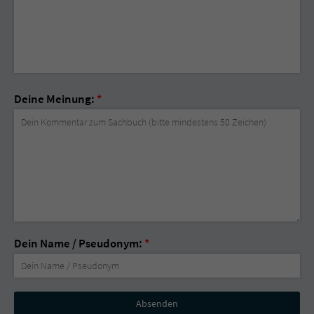
Deine Meinung:
*
Dein Name / Pseudonym:
*
Nicht
ausfüllen!