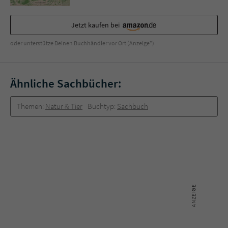
Sicherheitscode des Kontaktformulars zu
überprüfen.
Jetzt kaufen bei
oder unterstütze Deinen Buchhändler vor Ort (Anzeige*)
Ähnliche Sachbücher:
Themen:
Natur & Tier
Buchtyp:
Sachbuch