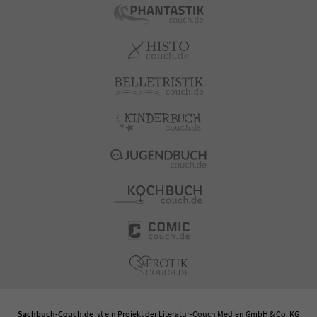
Sachbuch-Couch.de
ist ein Projekt der
Literatur-Couch Medien GmbH & Co. KG