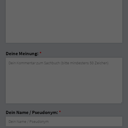
Deine Meinung:
*
Dein Name / Pseudonym:
*