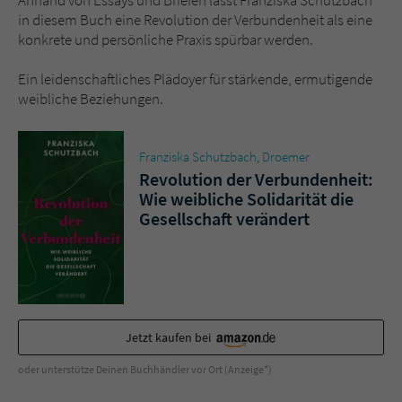
in diesem Buch eine Revolution der Verbundenheit als eine
konkrete und persönliche Praxis spürbar werden.
Ein leidenschaftliches Plädoyer für stärkende, ermutigende
weibliche Beziehungen.
Franziska Schutzbach
,
Droemer
Revolution der Verbundenheit:
Wie weibliche Solidarität die
Gesellschaft verändert
Jetzt kaufen bei
oder unterstütze Deinen Buchhändler vor Ort (Anzeige*)