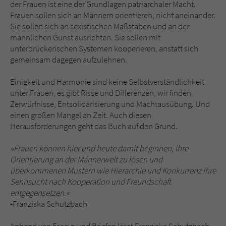
der Frauen ist eine der Grundlagen patriarchaler Macht.
Frauen sollen sich an Männern orientieren, nicht aneinander.
Sie sollen sich an sexistischen Maßstäben und an der
männlichen Gunst ausrichten. Sie sollen mit
unterdrückerischen Systemen kooperieren, anstatt sich
gemeinsam dagegen aufzulehnen.
Einigkeit und Harmonie sind keine Selbstverständlichkeit
unter Frauen, es gibt Risse und Differenzen, wir finden
Zerwürfnisse, Entsolidarisierung und Machtausübung. Und
einen großen Mangel an Zeit. Auch diesen
Herausforderungen geht das Buch auf den Grund.
»Frauen können hier und heute damit beginnen, ihre
Orientierung an der Männerwelt zu lösen und
überkommenen Mustern wie Hierarchie und Konkurrenz ihre
Sehnsucht nach Kooperation und Freundschaft
entgegensetzen.«
-Franziska Schutzbach
Anhand von Essays und Briefen lässt Franziska Schutzbach