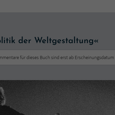
überprüfen.
itik der Weltgestaltung«
mmentare für dieses Buch sind erst ab Erscheinungsdatum