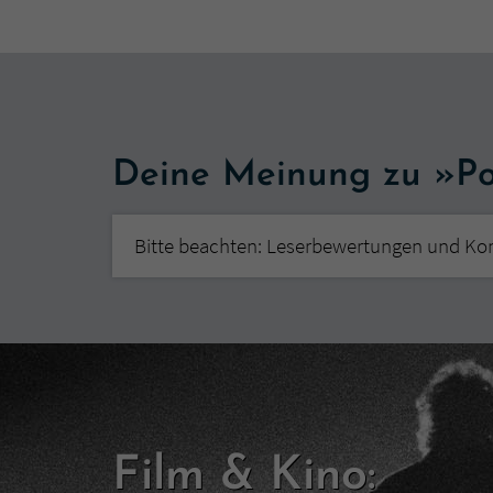
Deine Meinung zu »Pol
Bitte beachten: Leserbewertungen und Ko
Film & Kino: