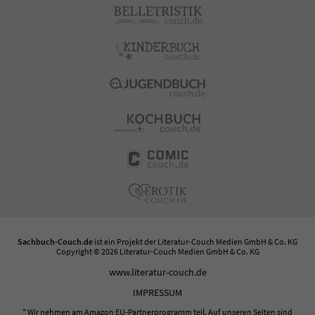
Sachbuch-Couch.de
ist ein Projekt der
Literatur-Couch Medien GmbH & Co. KG
Copyright © 2026 Literatur-Couch Medien GmbH & Co. KG
www.literatur-couch.de
IMPRESSUM
* Wir nehmen am Amazon EU-Partnerprogramm teil. Auf unseren Seiten sind