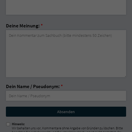
Deine Meinung:
*
Dein Name / Pseudonym:
*
Nicht
ausfüllen!
Hinweis:
Wir behalten uns vor, Kommentare ohne Angabe von Gründen zu löschen. Bitte