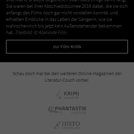
Sie waren bei ihrer Abschiedstournee 2019 dabei, die sie sich
anfangs des Films noch gar nicht vorstellen konnte, und
erhielten Einblicke in das Leben der Sängerin, wie sie
wahrscheinlich bis jetzt kein Außenstehender bekommen
hat.
Titelbild: ©
Alamode Film
zur Film-Kritik
Schau doch mal bei den weiteren Online-Magazinen der
Literatur-Couch vorbei: