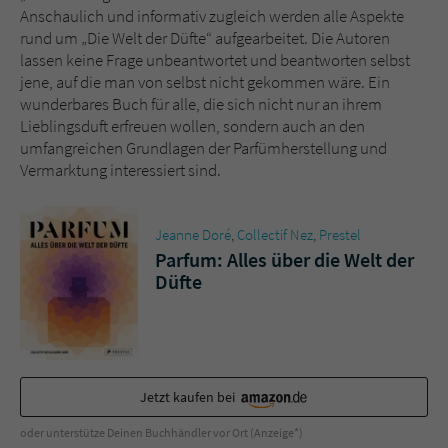
Anschaulich und informativ zugleich werden alle Aspekte
rund um „Die Welt der Düfte“ aufgearbeitet. Die Autoren
lassen keine Frage unbeantwortet und beantworten selbst
jene, auf die man von selbst nicht gekommen wäre. Ein
wunderbares Buch für alle, die sich nicht nur an ihrem
Lieblingsduft erfreuen wollen, sondern auch an den
umfangreichen Grundlagen der Parfümherstellung und
Vermarktung interessiert sind.
Jeanne Doré
,
Collectif Nez
,
Prestel
Parfum: Alles über die Welt der
Düfte
Jetzt kaufen bei
oder unterstütze Deinen Buchhändler vor Ort (Anzeige*)