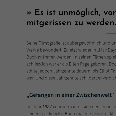
Es ist unmöglich, von
mitgerissen zu werden
Seine Filmografie ist außergewöhnlich und umf
Werke bewundert. Zuletzt wieder in „May Days
Buch antreffen werden. In seinen Filmen spielt
schließlich war er als Ellen Page geboren. Doc
sollte jedoch Jahrzehnte dauern, bis Elliot P
war. Und diese Jahrzehnte schildert er verdich
„Gefangen in einer Zwischenwelt“
Im Jahr 1987 geboren, outet sich der kanadisc
seinem packenden Buch macht er eindrücklich