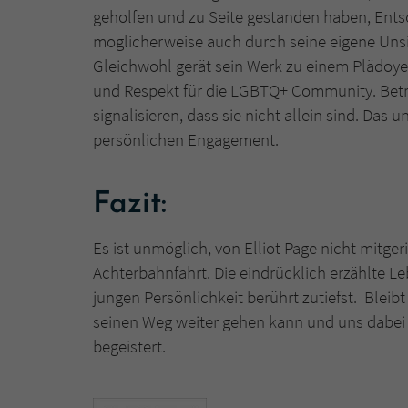
geholfen und zu Seite gestanden haben, Ents
möglicherweise auch durch seine eigene Unsic
Gleichwohl gerät sein Werk zu einem Plädoye
und Respekt für die LGBTQ+ Community. Betro
signalisieren, dass sie nicht allein sind. Da
persönlichen Engagement.
Fazit:
Es ist unmöglich, von Elliot Page nicht mitge
Achterbahnfahrt. Die eindrücklich erzählte 
jungen Persönlichkeit berührt zutiefst. Bleib
seinen Weg weiter gehen kann und uns dabei 
begeistert.