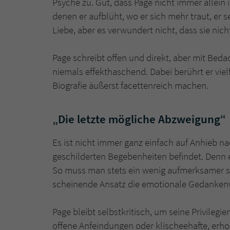
Psyche zu. Gut, dass Page nicht immer allein 
denen er aufblüht, wo er sich mehr traut, er se
Liebe, aber es verwundert nicht, dass sie nic
Page schreibt offen und direkt, aber mit Be
niemals effekthaschend. Dabei berührt er vie
Biografie äußerst facettenreich machen.
„Die letzte mögliche Abzweigung“
Es ist nicht immer ganz einfach auf Anhieb na
geschilderten Begebenheiten befindet. Denn er
So muss man stets ein wenig aufmerksamer se
scheinende Ansatz die emotionale Gedanken
Page bleibt selbstkritisch, um seine Privileg
offene Anfeindungen oder klischeehafte, erhob