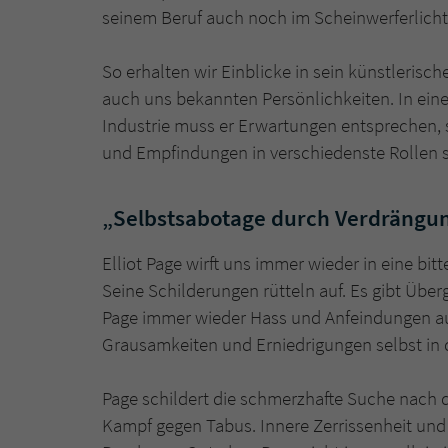
seinem Beruf auch noch im Scheinwerferlicht 
So erhalten wir Einblicke in sein künstlerisch
auch uns bekannten Persönlichkeiten. In eine
Industrie muss er Erwartungen entsprechen, 
und Empfindungen in verschiedenste Rollen 
„Selbstsabotage durch Verdrängun
Elliot Page wirft uns immer wieder in eine b
Seine Schilderungen rütteln auf. Es gibt Übergr
Page immer wieder Hass und Anfeindungen aus
Grausamkeiten und Erniedrigungen selbst in d
Page schildert die schmerzhafte Suche nach d
Kampf gegen Tabus. Innere Zerrissenheit und