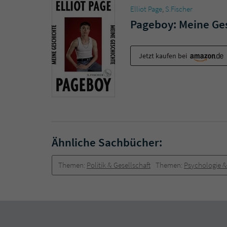
Elliot Page
,
S.Fischer
Pageboy: Meine Ge
Jetzt kaufen bei
Ähnliche Sachbücher:
Themen:
Politik & Gesellschaft
Themen:
Psychologie 