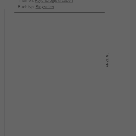
Themen:
Psychologie & Leben
Buchtyp:
Biografien