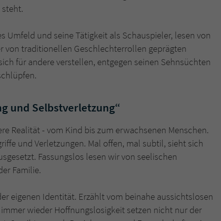
überprüfen.
steht.
es Umfeld und seine Tätigkeit als Schauspieler, lesen von
r von traditionellen Geschlechterrollen geprägten
sich für andere verstellen, entgegen seinen Sehnsüchten
schlüpfen.
g und Selbstverletzung“
ittere Realität - vom Kind bis zum erwachsenen Menschen.
iffe und Verletzungen. Mal offen, mal subtil, sieht sich
gesetzt. Fassungslos lesen wir von seelischen
er Familie.
er eigenen Identität. Erzählt vom beinahe aussichtslosen
 immer wieder Hoffnungslosigkeit setzen nicht nur der