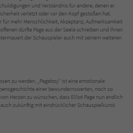
chuldigungen und Verständnis für andere, denen er
herheit verletzt oder vor den Kopf gestoßen hat.
r für mehr Menschlichkeit, Akzeptanz, Aufmerksamkeit
ffenen dürfte Page aus der Seele schreiben und ihnen
s untermauert der Schauspieler auch mit seinem weiteren
rissen zu werden. „Pageboy“ ist eine emotionale
Lebensgeschichte einer bewundernswerten, noch so
t von Herzen zu wünschen, dass Elliot Page nun endlich
auch zukünftig mit eindrücklicher Schauspielkunst