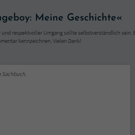
geboy: Meine Geschichte«
r und respektvoller Umgang sollte selbstverständlich sein. 
mmentar kennzeichnen. Vielen Dank!
m Sachbuch.