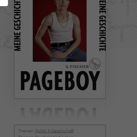
Themen:
Politik & Gesellschaft