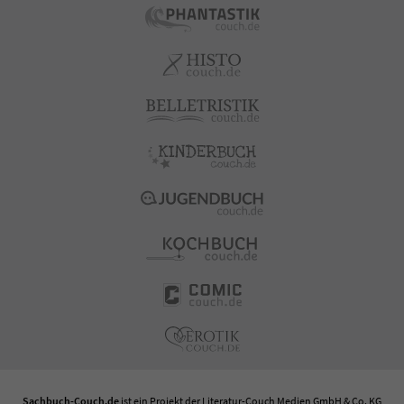
Sachbuch-Couch.de
ist ein Projekt der
Literatur-Couch Medien GmbH & Co. KG