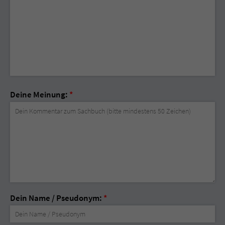
Deine Meinung:
*
Dein Name / Pseudonym:
*