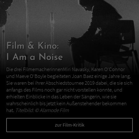
Film & Kino:
I Am a Noise
Die drei FilmemacherinnenMiri Navasky, Karen O‘Connor
und Maeve O‘Boyle begleiteten Joan Baez einige Jahre lang.
Sie waren bei ihrer Abschiedstournee 2019 dabei, die sie sich
anfangs des Films noch gar nicht vorstellen konnte, und
erhielten Einblicke in das Leben der Sängerin, wie sie
wahrscheinlich bis jetzt kein Außenstehender bekommen
hat.
Titelbild: ©
Alamode Film
zur Film-Kritik