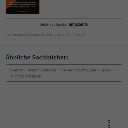
Jetzt kaufen bei
oder unterstütze Deinen Buchhändler vor Ort (Anzeige*)
Ähnliche Sachbücher:
Themen:
Freizeit & Lifestyle
Themen:
Psychologie & Leben
Buchtyp:
Ratgeber