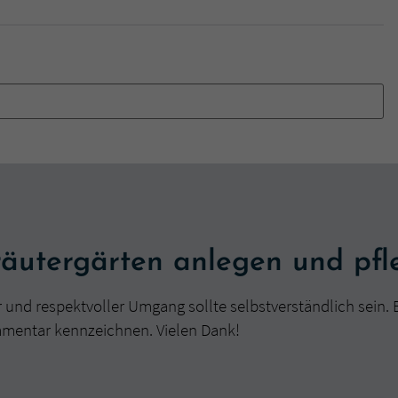
äutergärten anlegen und pf
r und respektvoller Umgang sollte selbstverständlich sein. 
mmentar kennzeichnen. Vielen Dank!