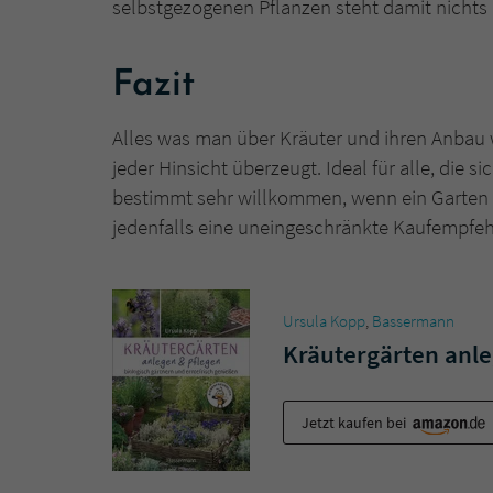
selbstgezogenen Pflanzen steht damit nichts
Fazit
Alles was man über Kräuter und ihren Anbau 
jeder Hinsicht überzeugt. Ideal für alle, die 
bestimmt sehr willkommen, wenn ein Garten o
jedenfalls eine uneingeschränkte Kaufempfe
Ursula Kopp
,
Bassermann
Kräutergärten anl
Jetzt kaufen bei