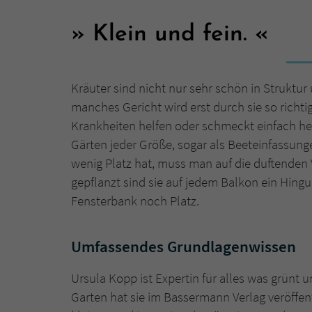
Klein und fein.
Kräuter sind nicht nur sehr schön in Struktur 
manches Gericht wird erst durch sie so richt
Krankheiten helfen oder schmeckt einfach her
Gärten jeder Größe, sogar als Beeteinfassun
wenig Platz hat, muss man auf die duftenden 
gepflanzt sind sie auf jedem Balkon ein Hingu
Fensterbank noch Platz.
Umfassendes Grundlagenwissen
Ursula Kopp ist Expertin für alles was grünt
Garten hat sie im Bassermann Verlag veröffen