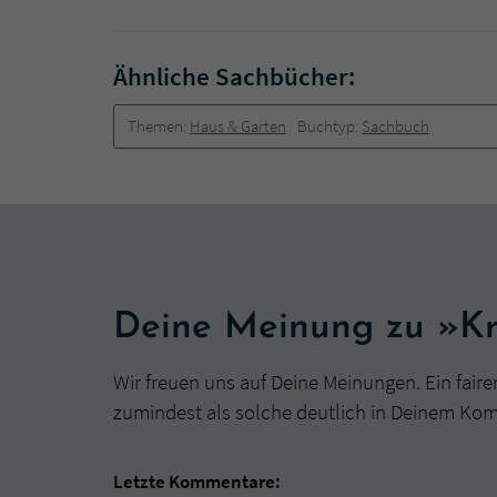
Ähnliche Sachbücher:
Themen:
Haus & Garten
Buchtyp:
Sachbuch
Deine Meinung zu »Kr
Wir freuen uns auf Deine Meinungen. Ein faire
zumindest als solche deutlich in Deinem Ko
Letzte Kommentare: