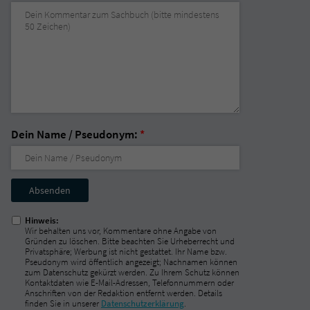
Dein Name / Pseudonym:
*
Nicht
ausfüllen!
Hinweis:
Wir behalten uns vor, Kommentare ohne Angabe von
Gründen zu löschen. Bitte beachten Sie Urheberrecht und
Privatsphäre; Werbung ist nicht gestattet. Ihr Name bzw.
Pseudonym wird öffentlich angezeigt; Nachnamen können
zum Datenschutz gekürzt werden. Zu Ihrem Schutz können
Kontaktdaten wie E-Mail-Adressen, Telefonnummern oder
Anschriften von der Redaktion entfernt werden. Details
finden Sie in unserer
Datenschutzerklärung
.