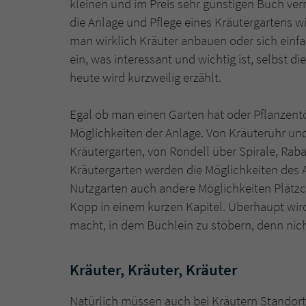
kleinen und im Preis sehr günstigen Buch ver
die Anlage und Pflege eines Kräutergartens wich
man wirklich Kräuter anbauen oder sich einfac
ein, was interessant und wichtig ist, selbst d
heute wird kurzweilig erzählt.
Egal ob man einen Garten hat oder Pflanzentöp
Möglichkeiten der Anlage. Von Kräuteruhr 
Kräutergarten, von Rondell über Spirale, Rab
Kräutergarten werden die Möglichkeiten des A
Nutzgarten auch andere Möglichkeiten Plätzch
Kopp in einem kurzen Kapitel. Überhaupt wird
macht, in dem Büchlein zu stöbern, denn nic
Kräuter, Kräuter, Kräuter
Natürlich müssen auch bei Kräutern Standort