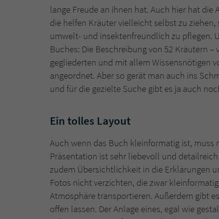
lange Freude an ihnen hat. Auch hier hat die 
die helfen Kräuter vielleicht selbst zu ziehen,
umwelt- und insektenfreundlich zu pflegen. 
Buches: Die Beschreibung von 52 Kräutern – vo
gegliederten und mit allem Wissensnötigen v
angeordnet. Aber so gerät man auch ins Sch
und für die gezielte Suche gibt es ja auch no
Ein tolles Layout
Auch wenn das Buch kleinformatig ist, muss m
Präsentation ist sehr liebevoll und detailreic
zudem Übersichtlichkeit in die Erklärungen u
Fotos nicht verzichten, die zwar kleinformat
Atmosphäre transportieren. Außerdem gibt es
offen lassen. Der Anlage eines, egal wie gestal