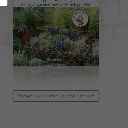
Themen:
Haus & Garten
Buchtyp:
Sachbuch