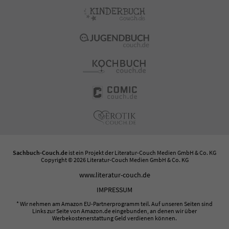
Sachbuch-Couch.de
ist ein Projekt der
Literatur-Couch Medien GmbH & Co. KG
Copyright © 2026 Literatur-Couch Medien GmbH & Co. KG
www.literatur-couch.de
IMPRESSUM
* Wir nehmen am Amazon EU-Partnerprogramm teil. Auf unseren Seiten sind
Links zur Seite von Amazon.de eingebunden, an denen wir über
Werbekostenerstattung Geld verdienen können.