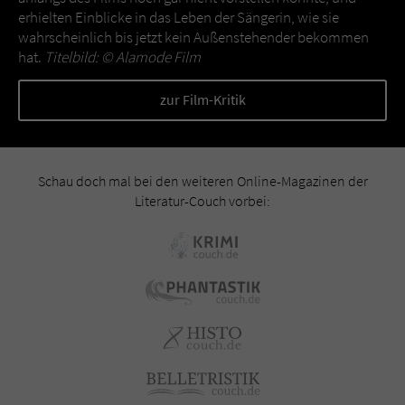
erhielten Einblicke in das Leben der Sängerin, wie sie
wahrscheinlich bis jetzt kein Außenstehender bekommen
hat.
Titelbild: ©
Alamode Film
zur Film-Kritik
Schau doch mal bei den weiteren Online-Magazinen der
Literatur-Couch vorbei: