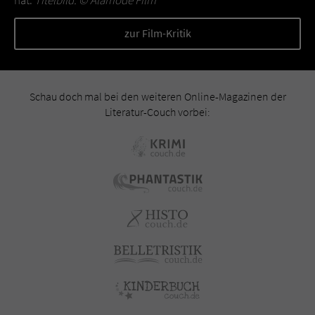
hat.
Titelbild: ©
Alamode Film
zur Film-Kritik
Schau doch mal bei den weiteren Online-Magazinen der
Literatur-Couch vorbei: