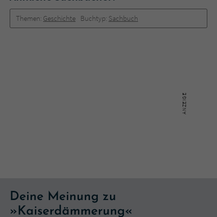
Themen:
Geschichte
Buchtyp:
Sachbuch
Deine Meinung zu
»Kaiserdämmerung«