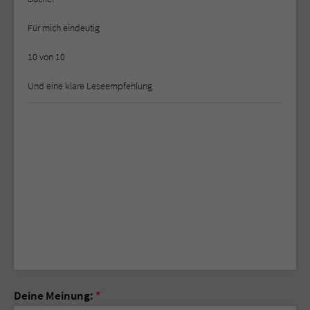
Für mich eindeutig
10 von 10
Und eine klare Leseempfehlung
Deine Meinung:
*