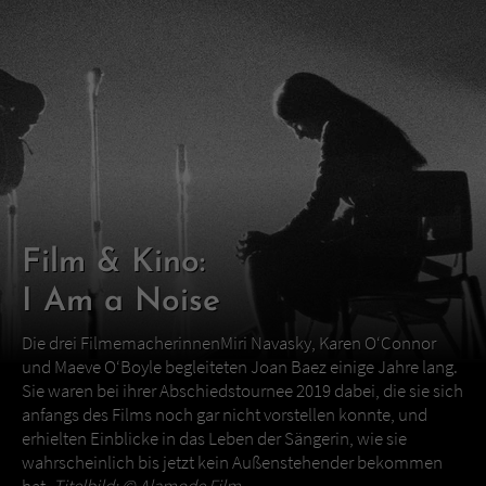
Film & Kino:
I Am a Noise
Die drei FilmemacherinnenMiri Navasky, Karen O‘Connor
und Maeve O‘Boyle begleiteten Joan Baez einige Jahre lang.
Sie waren bei ihrer Abschiedstournee 2019 dabei, die sie sich
anfangs des Films noch gar nicht vorstellen konnte, und
erhielten Einblicke in das Leben der Sängerin, wie sie
wahrscheinlich bis jetzt kein Außenstehender bekommen