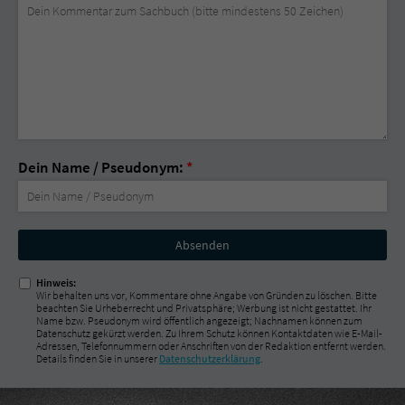
Dein Name / Pseudonym:
*
Nicht
ausfüllen!
Hinweis:
Wir behalten uns vor, Kommentare ohne Angabe von Gründen zu löschen. Bitte
beachten Sie Urheberrecht und Privatsphäre; Werbung ist nicht gestattet. Ihr
Name bzw. Pseudonym wird öffentlich angezeigt; Nachnamen können zum
Datenschutz gekürzt werden. Zu Ihrem Schutz können Kontaktdaten wie E-Mail-
Adressen, Telefonnummern oder Anschriften von der Redaktion entfernt werden.
Details finden Sie in unserer
Datenschutzerklärung
.