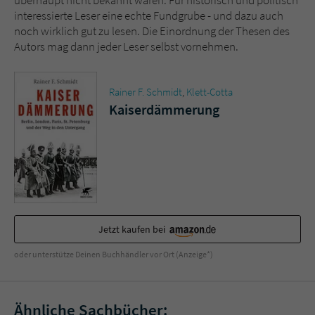
interessierte Leser eine echte Fundgrube - und dazu auch
noch wirklich gut zu lesen. Die Einordnung der Thesen des
Autors mag dann jeder Leser selbst vornehmen.
Rainer F. Schmidt
,
Klett-Cotta
Kaiserdämmerung
Jetzt kaufen bei
oder unterstütze Deinen Buchhändler vor Ort (Anzeige*)
Ähnliche Sachbücher: