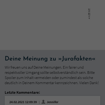
Deine Meinung zu »Jurafakten«
Wir freuen uns auf Deine Meinungen. Ein fairer und
respektvoller Umgang sollte selbstverständlich sein. Bitte
Spoiler zum Inhalt vermeiden oder zumindest als solche
deutlich in Deinem Kommentar kennzeichnen. Vielen Dank!
Letzte Kommentare:
24.02.2021 12:09:39
Jennifer