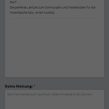
FAKT
Die perfekte Lektüre zum Schmunzeln und Weiterbilden für die
Hosentasche bzw. einen Kurztrip.
Deine Meinung:
*