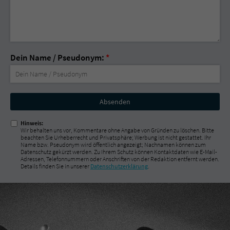
Dein Name / Pseudonym:
*
Nicht
ausfüllen!
Hinweis:
Wir behalten uns vor, Kommentare ohne Angabe von Gründen zu löschen. Bitte
beachten Sie Urheberrecht und Privatsphäre; Werbung ist nicht gestattet. Ihr
Name bzw. Pseudonym wird öffentlich angezeigt; Nachnamen können zum
Datenschutz gekürzt werden. Zu Ihrem Schutz können Kontaktdaten wie E-Mail-
Adressen, Telefonnummern oder Anschriften von der Redaktion entfernt werden.
Details finden Sie in unserer
Datenschutzerklärung
.