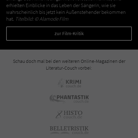
erhielten Einblicke in das Leben der Sängerin, wie sie
wahrscheinlich bis jetzt kein Außenstehender bekommen
hat.
Titelbild: ©
Alamode Film
zur Film-Kritik
Schau doch mal bei den weiteren Online-Magazinen der
Literatur-Couch vorbei: