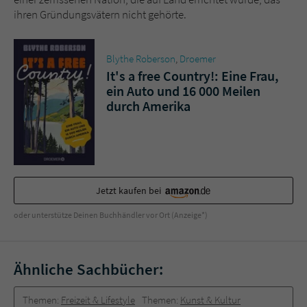
ihren Gründungsvätern nicht gehörte.
Blythe Roberson
,
Droemer
It's a free Country!: Eine Frau,
ein Auto und 16 000 Meilen
durch Amerika
Jetzt kaufen bei
oder unterstütze Deinen Buchhändler vor Ort (Anzeige*)
Ähnliche Sachbücher:
Themen:
Freizeit & Lifestyle
Themen:
Kunst & Kultur