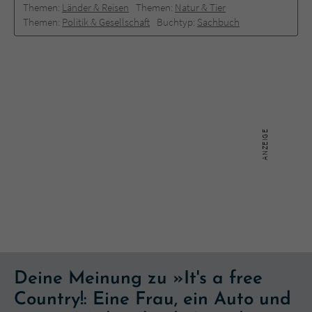
Themen:
Länder & Reisen
Themen:
Natur & Tier
Themen:
Politik & Gesellschaft
Buchtyp:
Sachbuch
Deine Meinung zu »It's a free
Country!: Eine Frau, ein Auto und