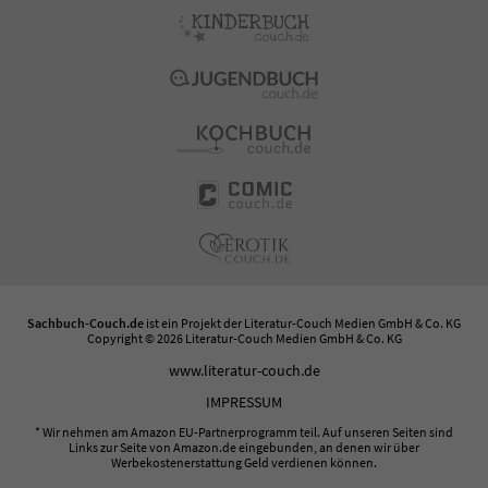
Sachbuch-Couch.de
ist ein Projekt der
Literatur-Couch Medien GmbH & Co. KG
Copyright © 2026 Literatur-Couch Medien GmbH & Co. KG
www.literatur-couch.de
IMPRESSUM
* Wir nehmen am Amazon EU-Partnerprogramm teil. Auf unseren Seiten sind
Links zur Seite von Amazon.de eingebunden, an denen wir über
Werbekostenerstattung Geld verdienen können.