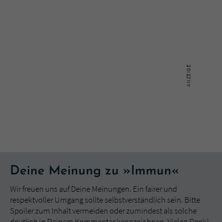
Deine Meinung zu »Immun«
Wir freuen uns auf Deine Meinungen. Ein fairer und
respektvoller Umgang sollte selbstverständlich sein. Bitte
Spoiler zum Inhalt vermeiden oder zumindest als solche
deutlich in Deinem Kommentar kennzeichnen. Vielen Dank!