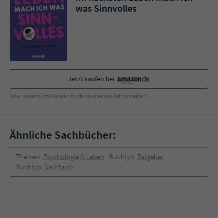
Sicherheitscode des Kontaktformulars zu
was Sinnvolles
überprüfen.
Jetzt kaufen bei
oder unterstütze Deinen Buchhändler vor Ort (Anzeige*)
Ähnliche Sachbücher:
Themen:
Psychologie & Leben
Buchtyp:
Ratgeber
Buchtyp:
Sachbuch