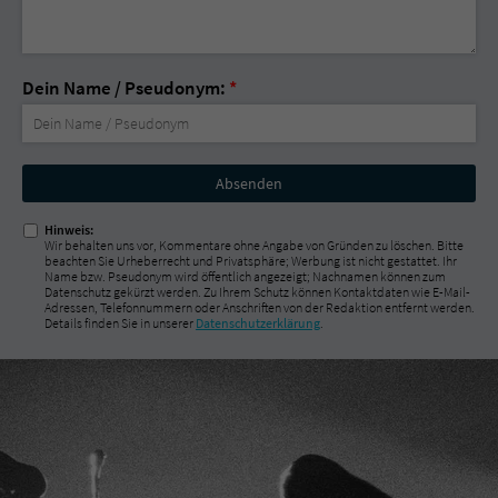
Dein Name / Pseudonym:
*
Nicht
ausfüllen!
Hinweis:
Wir behalten uns vor, Kommentare ohne Angabe von Gründen zu löschen. Bitte
beachten Sie Urheberrecht und Privatsphäre; Werbung ist nicht gestattet. Ihr
Name bzw. Pseudonym wird öffentlich angezeigt; Nachnamen können zum
Datenschutz gekürzt werden. Zu Ihrem Schutz können Kontaktdaten wie E-Mail-
Adressen, Telefonnummern oder Anschriften von der Redaktion entfernt werden.
Details finden Sie in unserer
Datenschutzerklärung
.