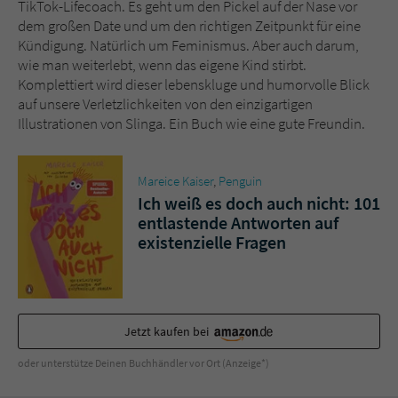
Sicherheitscode des Kontaktformulars zu
TikTok-Lifecoach. Es geht um den Pickel auf der Nase vor
überprüfen.
dem großen Date und um den richtigen Zeitpunkt für eine
Kündigung. Natürlich um Feminismus. Aber auch darum,
wie man weiterlebt, wenn das eigene Kind stirbt.
Komplettiert wird dieser lebenskluge und humorvolle Blick
auf unsere Verletzlichkeiten von den einzigartigen
Illustrationen von Slinga. Ein Buch wie eine gute Freundin.
Mareice Kaiser
,
Penguin
Ich weiß es doch auch nicht: 101
entlastende Antworten auf
existenzielle Fragen
Jetzt kaufen bei
oder unterstütze Deinen Buchhändler vor Ort (Anzeige*)