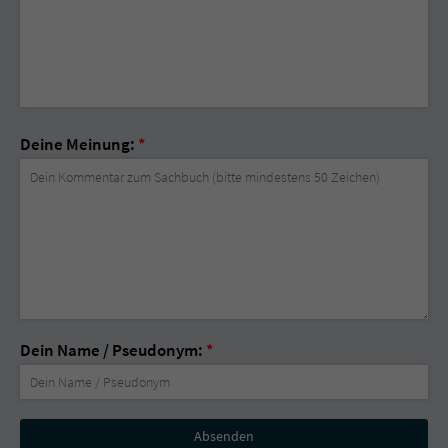
Deine Meinung:
*
Dein Name / Pseudonym:
*
Nicht
ausfüllen!