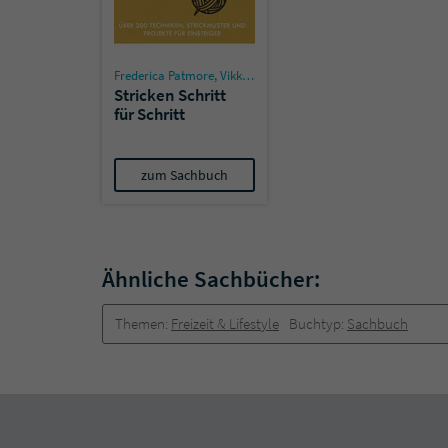
Frederica Patmore
,
Vikki Haffenden
Stricken Schritt
für Schritt
zum Sachbuch
Ähnliche Sachbücher:
Themen:
Freizeit & Lifestyle
Buchtyp:
Sachbuch