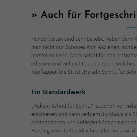
Auch für Fortgeschri
Handarbeiten sind sehr beliebt. Neben dem N
man nicht nur Schönes zum Anziehen, sondern
herstellen kann. Doch selbst für den einfac
erlernen und vielleicht auch wissen, welches
Topflappen bleibt, ist „Häkeln Schritt für Sch
Ein Standardwerk
„Häkeln Schritt für Schritt“ ist schon vor vie
erschienen und kann seitdem durchaus als St
Anfängerinnen und Anfänger können nach der
Harding vermittelt wirkliches alles, was mit