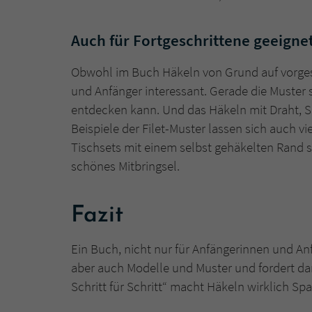
Auch für Fortgeschrittene geeigne
Obwohl im Buch Häkeln von Grund auf vorgeste
und Anfänger interessant. Gerade die Muster 
entdecken kann. Und das Häkeln mit Draht, Sis
Beispiele der Filet-Muster lassen sich auch v
Tischsets mit einem selbst gehäkelten Rand s
schönes Mitbringsel.
Fazit
Ein Buch, nicht nur für Anfängerinnen und Anf
aber auch Modelle und Muster und fordert dami
Schritt für Schritt“ macht Häkeln wirklich Spa