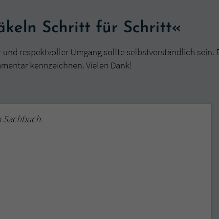
eln Schritt für Schritt«
r und respektvoller Umgang sollte selbstverständlich sein. 
mmentar kennzeichnen. Vielen Dank!
m Sachbuch.