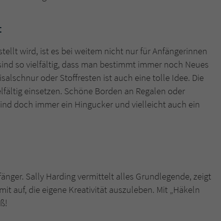
t
llt wird, ist es bei weitem nicht nur für Anfängerinnen
sind so vielfältig, dass man bestimmt immer noch Neues
alschnur oder Stoffresten ist auch eine tolle Idee. Die
ielfältig einsetzen. Schöne Borden an Regalen oder
ind doch immer ein Hingucker und vielleicht auch ein
änger. Sally Harding vermittelt alles Grundlegende, zeigt
t auf, die eigene Kreativität auszuleben. Mit „Häkeln
ß!