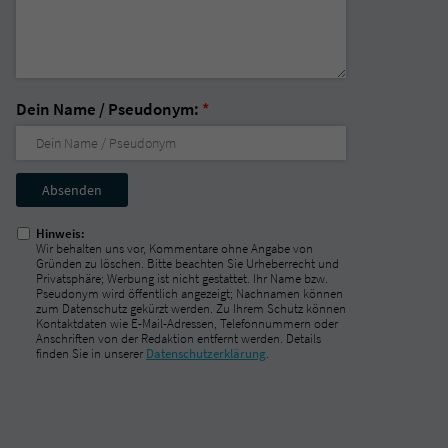
Dein Name / Pseudonym:
*
Nicht
ausfüllen!
Hinweis:
Wir behalten uns vor, Kommentare ohne Angabe von
Gründen zu löschen. Bitte beachten Sie Urheberrecht und
Privatsphäre; Werbung ist nicht gestattet. Ihr Name bzw.
Pseudonym wird öffentlich angezeigt; Nachnamen können
zum Datenschutz gekürzt werden. Zu Ihrem Schutz können
Kontaktdaten wie E-Mail-Adressen, Telefonnummern oder
Anschriften von der Redaktion entfernt werden. Details
finden Sie in unserer
Datenschutzerklärung
.