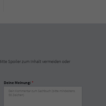
Bitte Spoiler zum Inhalt vermeiden oder
Deine Meinung:
*