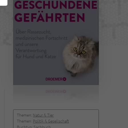
Themen:
Natur & Tier
Themen:
Politik & Gesellschaft
Buchtyp:
Sachbuch