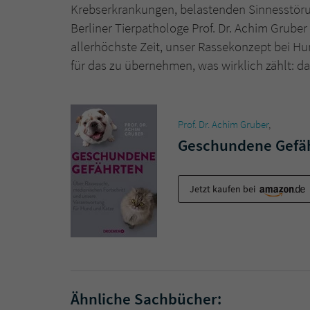
Krebserkrankungen, belastenden Sinnesstöru
Berliner Tierpathologe Prof. Dr. Achim Gruber l
allerhöchste Zeit, unser Rassekonzept bei 
für das zu übernehmen, was wirklich zählt: da
Prof. Dr. Achim Gruber
,
Geschundene Gefä
Jetzt kaufen bei
Ähnliche Sachbücher: