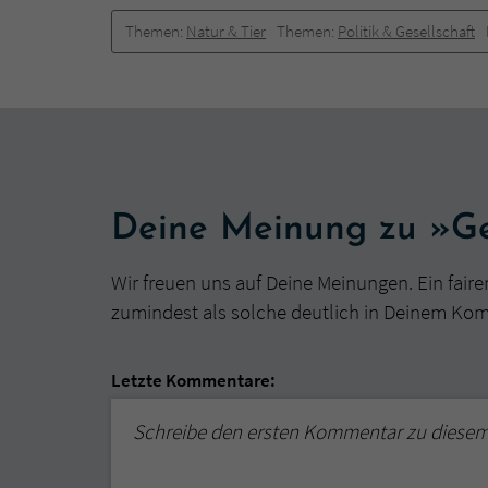
Themen:
Natur & Tier
Themen:
Politik & Gesellschaft
Deine Meinung zu »G
Wir freuen uns auf Deine Meinungen. Ein faire
zumindest als solche deutlich in Deinem Ko
Letzte Kommentare:
Schreibe den ersten Kommentar zu diese