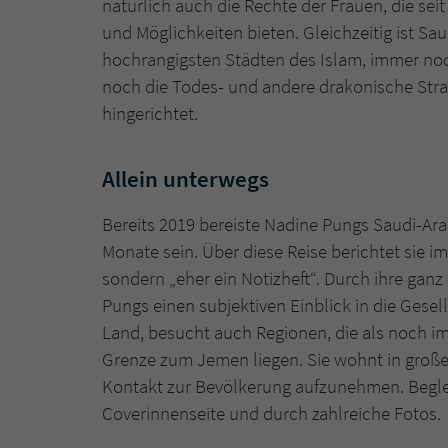
natürlich auch die Rechte der Frauen, die se
und Möglichkeiten bieten. Gleichzeitig ist S
hochrangigsten Städten des Islam, immer noc
noch die Todes- und andere drakonische Str
hingerichtet.
Allein unterwegs
Bereits 2019 bereiste Nadine Pungs Saudi-Ara
Monate sein. Über diese Reise berichtet sie im
sondern „eher ein Notizheft“. Durch ihre ga
Pungs einen subjektiven Einblick in die Gesel
Land, besucht auch Regionen, die als noch im
Grenze zum Jemen liegen. Sie wohnt in großen
Kontakt zur Bevölkerung aufzunehmen. Begleit
Coverinnenseite und durch zahlreiche Fotos.