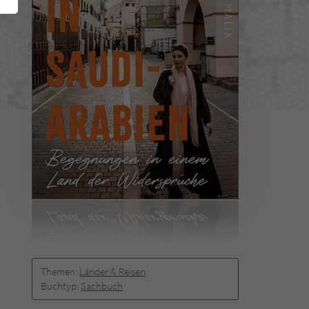
Themen:
Länder & Reisen
Buchtyp:
Sachbuch