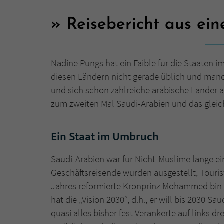
Reisebericht aus ei
Nadine Pungs hat ein Faible für die Staaten im
diesen Ländern nicht gerade üblich und man
und sich schon zahlreiche arabische Länder an
zum zweiten Mal Saudi-Arabien und das glei
Ein Staat im Umbruch
Saudi-Arabien war für Nicht-Muslime lange ein
Geschäftsreisende wurden ausgestellt, Touris
Jahres reformierte Kronprinz Mohammed bin S
hat die „Vision 2030“, d.h., er will bis 2030 
quasi alles bisher fest Verankerte auf links 