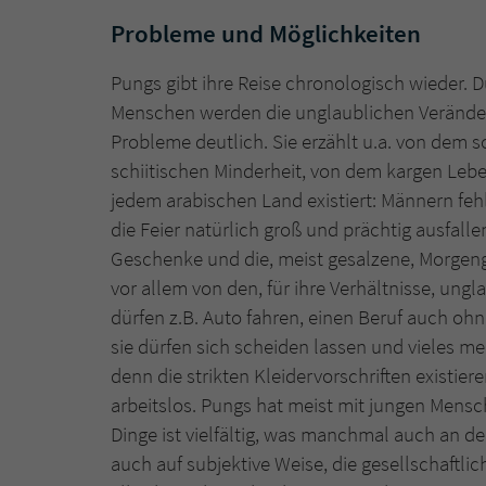
Probleme und Möglichkeiten
Pungs gibt ihre Reise chronologisch wieder. 
Menschen werden die unglaublichen Verände
Probleme deutlich. Sie erzählt u.a. von dem
schiitischen Minderheit, von dem kargen Leb
jedem arabischen Land existiert: Männern fehl
die Feier natürlich groß und prächtig ausfall
Geschenke und die, meist gesalzene, Morgen
vor allem von den, für ihre Verhältnisse, ungl
dürfen z.B. Auto fahren, einen Beruf auch 
sie dürfen sich scheiden lassen und vieles meh
denn die strikten Kleidervorschriften existiere
arbeitslos. Pungs hat meist mit jungen Mensc
Dinge ist vielfältig, was manchmal auch an der
auch auf subjektive Weise, die gesellschaftl