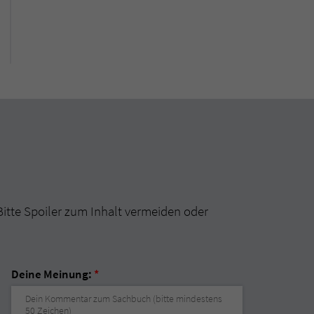
Bitte Spoiler zum Inhalt vermeiden oder
Deine Meinung:
*