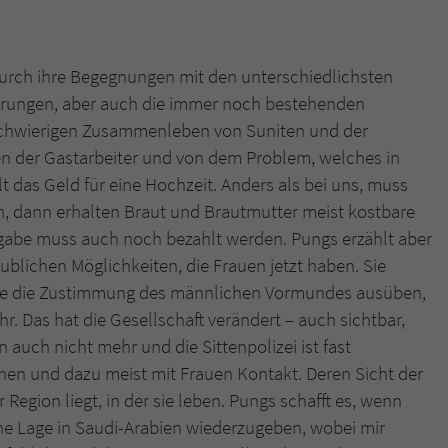
Durch ihre Begegnungen mit den unterschiedlichsten
rungen, aber auch die immer noch bestehenden
 schwierigen Zusammenleben von Suniten und der
en der Gastarbeiter und von dem Problem, welches in
t das Geld für eine Hochzeit. Anders als bei uns, muss
en, dann erhalten Braut und Brautmutter meist kostbare
gabe muss auch noch bezahlt werden. Pungs erzählt aber
aublichen Möglichkeiten, die Frauen jetzt haben. Sie
ohne die Zustimmung des männlichen Vormundes ausüben,
r. Das hat die Gesellschaft verändert – auch sichtbar,
n auch nicht mehr und die Sittenpolizei ist fast
hen und dazu meist mit Frauen Kontakt. Deren Sicht der
 Region liegt, in der sie leben. Pungs schafft es, wenn
iche Lage in Saudi-Arabien wiederzugeben, wobei mir