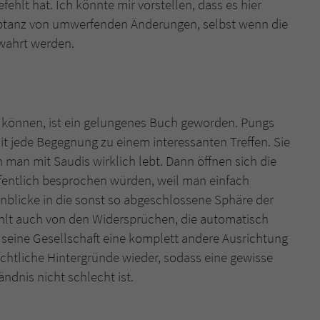
fehlt hat. Ich könnte mir vorstellen, dass es hier
zeptanz von umwerfenden Änderungen, selbst wenn die
wahrt werden.
 können, ist ein gelungenes Buch geworden. Pungs
t jede Begegnung zu einem interessanten Treffen. Sie
 man mit Saudis wirklich lebt. Dann öffnen sich die
fentlich besprochen würden, weil man einfach
inblicke in die sonst so abgeschlossene Sphäre der
ählt auch von den Widersprüchen, die automatisch
 seine Gesellschaft eine komplett andere Ausrichtung
ichtliche Hintergründe wieder, sodass eine gewisse
dnis nicht schlecht ist.