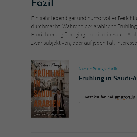
Fazit
Ein sehr lebendiger und humorvoller Bericht 
durchmacht. Während der arabische Frühling 
Ernüchterung überging, passiert in Saudi-Arabie
zwar subjektiven, aber auf jeden Fall interess
Nadine Prungs
,
Malik
Frühling in Saudi-
Jetzt kaufen bei