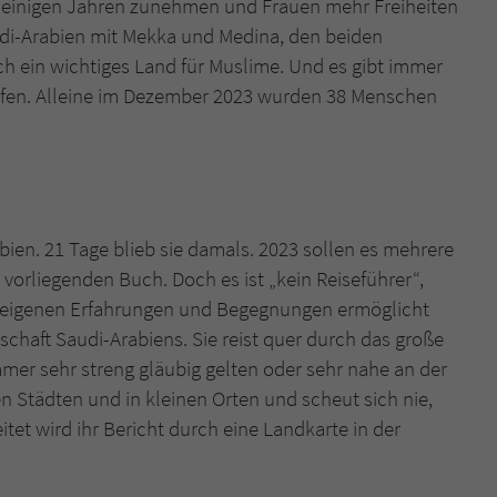
it einigen Jahren zunehmen und Frauen mehr Freiheiten
überprüfen.
audi-Arabien mit Mekka und Medina, den beiden
h ein wichtiges Land für Muslime. Und es gibt immer
afen. Alleine im Dezember 2023 wurden 38 Menschen
bien. 21 Tage blieb sie damals. 2023 sollen es mehrere
 vorliegenden Buch. Doch es ist „kein Reiseführer“,
nz eigenen Erfahrungen und Begegnungen ermöglicht
lschaft Saudi-Arabiens. Sie reist quer durch das große
mer sehr streng gläubig gelten oder sehr nahe an der
 Städten und in kleinen Orten und scheut sich nie,
et wird ihr Bericht durch eine Landkarte in der