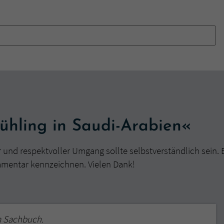
ühling in Saudi-Arabien«
r und respektvoller Umgang sollte selbstverständlich sein. 
mmentar kennzeichnen. Vielen Dank!
m Sachbuch.