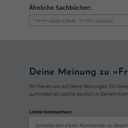
Ähnliche Sachbücher:
Themen:
Länder & Reisen
Buchtyp:
Sachbuch
Deine Meinung zu »Fr
Wir freuen uns auf Deine Meinungen. Ein faire
zumindest als solche deutlich in Deinem Ko
Letzte Kommentare:
Schreibe den ersten Kommentar zu diese