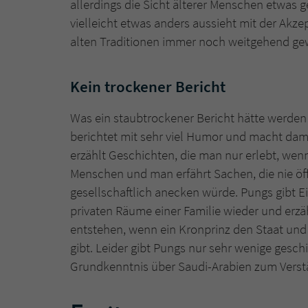
allerdings die Sicht älterer Menschen etwas ge
vielleicht etwas anders aussieht mit der Ak
alten Traditionen immer noch weitgehend ge
Kein trockener Bericht
Was ein staubtrockener Bericht hätte werden
berichtet mit sehr viel Humor und macht dami
erzählt Geschichten, die man nur erlebt, wenn
Menschen und man erfährt Sachen, die nie öf
gesellschaftlich anecken würde. Pungs gibt E
privaten Räume einer Familie wieder und erz
entstehen, wenn ein Kronprinz den Staat und
gibt. Leider gibt Pungs nur sehr wenige gesch
Grundkenntnis über Saudi-Arabien zum Verstän