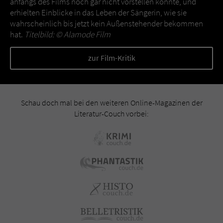
anfangs des Films noch gar nicht vorstellen konnte, und
erhielten Einblicke in das Leben der Sängerin, wie sie
wahrscheinlich bis jetzt kein Außenstehender bekommen
hat.
Titelbild: ©
Alamode Film
zur Film-Kritik
Schau doch mal bei den weiteren Online-Magazinen der
Literatur-Couch vorbei: