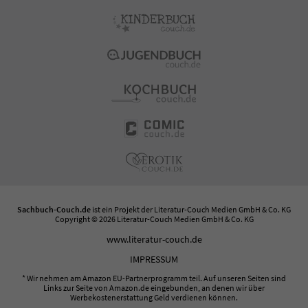
Sachbuch-Couch.de
ist ein Projekt der
Literatur-Couch Medien GmbH & Co. KG
Copyright © 2026 Literatur-Couch Medien GmbH & Co. KG
www.literatur-couch.de
IMPRESSUM
* Wir nehmen am Amazon EU-Partnerprogramm teil. Auf unseren Seiten sind
Links zur Seite von Amazon.de eingebunden, an denen wir über
Werbekostenerstattung Geld verdienen können.