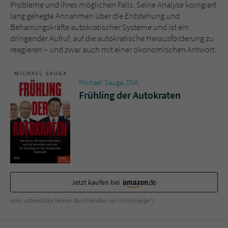
Sicherheitscode des Kontaktformulars zu
Probleme und ihres möglichen Falls. Seine Analyse korrigiert
überprüfen.
lang gehegte Annahmen über die Entstehung und
Beharrungskräfte autokratischer Systeme und ist ein
dringender Aufruf, auf die autokratische Herausforderung zu
reagieren – und zwar auch mit einer ökonomischen Antwort.
Michael Sauga
,
DVA
Frühling der Autokraten
Jetzt kaufen bei
oder unterstütze Deinen Buchhändler vor Ort (Anzeige*)