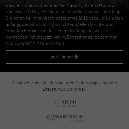
Die drei FilmemacherinnenMiri Navasky, Karen O‘Connor
und Maeve O‘Boyle begleiteten Joan Baez einige Jahre lang.
Sie waren bei ihrer Abschiedstournee 2019 dabei, die sie sich
anfangs des Films noch gar nicht vorstellen konnte, und
erhielten Einblicke in das Leben der Sängerin, wie sie
wahrscheinlich bis jetzt kein Außenstehender bekommen
hat.
Titelbild: ©
Alamode Film
zur Film-Kritik
Schau doch mal bei den weiteren Online-Magazinen der
Literatur-Couch vorbei: