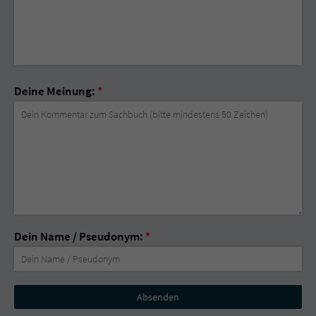
Deine Meinung:
*
Dein Name / Pseudonym:
*
Nicht
ausfüllen!