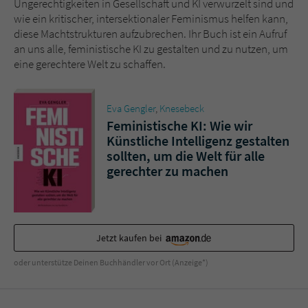
Ungerechtigkeiten in Gesellschaft und KI verwurzelt sind und
Sicherheitscode des Kontaktformulars zu
wie ein kritischer, intersektionaler Feminismus helfen kann,
überprüfen.
diese Machtstrukturen aufzubrechen. Ihr Buch ist ein Aufruf
an uns alle, feministische KI zu gestalten und zu nutzen, um
eine gerechtere Welt zu schaffen.
Eva Gengler
,
Knesebeck
Feministische KI: Wie wir
Künstliche Intelligenz gestalten
sollten, um die Welt für alle
gerechter zu machen
Jetzt kaufen bei
oder unterstütze Deinen Buchhändler vor Ort (Anzeige*)