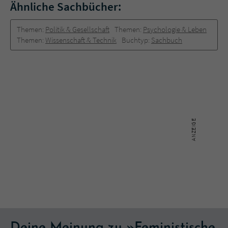
Ähnliche Sachbücher:
Themen:
Politik & Gesellschaft
Themen:
Psychologie & Leben
Themen:
Wissenschaft & Technik
Buchtyp:
Sachbuch
Deine Meinung zu »Feministische