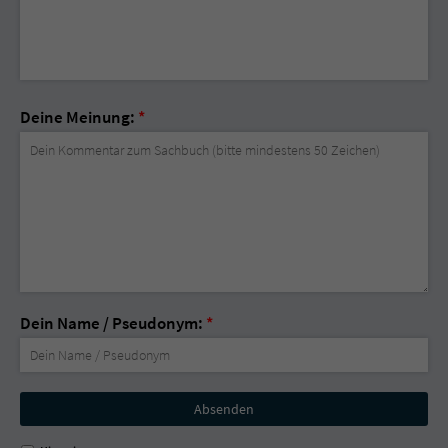
Deine Meinung:
*
Dein Name / Pseudonym:
*
Nicht
ausfüllen!