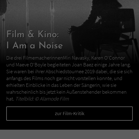
Film & Kino:
I Am a Noise
Die drei FilmemacherinnenMiri Navasky, Karen O‘Connor
und Maeve O‘Boyle begleiteten Joan Baez einige Jahre lang.
Sie waren bei ihrer Abschiedstournee 2019 dabei, die sie sich
anfangs des Films noch gar nicht vorstellen konnte, und
erhielten Einblicke in das Leben der Sängerin, wie sie
wahrscheinlich bis jetzt kein Außenstehender bekommen
hat.
Titelbild: ©
Alamode Film
zur Film-Kritik