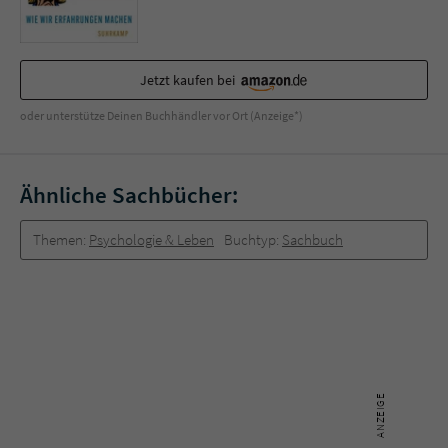
Jetzt kaufen bei
oder unterstütze Deinen Buchhändler vor Ort (Anzeige*)
Ähnliche Sachbücher:
Themen:
Psychologie & Leben
Buchtyp:
Sachbuch