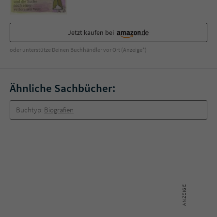
Sicherheitscode des Kontaktformulars zu
überprüfen.
Jetzt kaufen bei
oder unterstütze Deinen Buchhändler vor Ort (Anzeige*)
Ähnliche Sachbücher:
Buchtyp:
Biografien