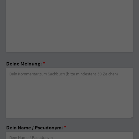
Deine Meinung:
*
Dein Name / Pseudonym:
*