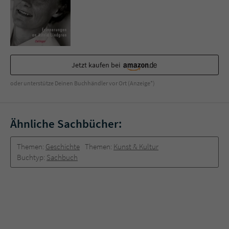
Jetzt kaufen bei
oder unterstütze Deinen Buchhändler vor Ort (Anzeige*)
Ähnliche Sachbücher:
Themen:
Geschichte
Themen:
Kunst & Kultur
Buchtyp:
Sachbuch