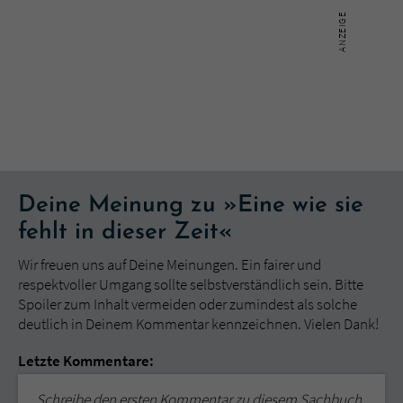
Deine Meinung zu »Eine wie sie
fehlt in dieser Zeit«
Wir freuen uns auf Deine Meinungen. Ein fairer und
respektvoller Umgang sollte selbstverständlich sein. Bitte
Spoiler zum Inhalt vermeiden oder zumindest als solche
deutlich in Deinem Kommentar kennzeichnen. Vielen Dank!
Letzte Kommentare:
Schreibe den ersten Kommentar zu diesem Sachbuch.