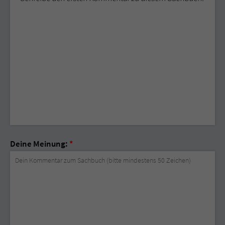
Deine Meinung:
*