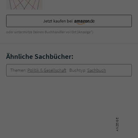
Jetzt kaufen bei
oder unterstütze Deinen Buchhändler vor Ort (Anzeige*)
Ähnliche Sachbücher:
Themen:
Politik & Gesellschaft
Buchtyp:
Sachbuch