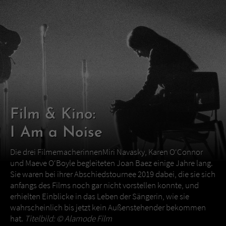
Film & Kino:
I Am a Noise
Die drei FilmemacherinnenMiri Navasky, Karen O‘Connor
und Maeve O‘Boyle begleiteten Joan Baez einige Jahre lang.
Sie waren bei ihrer Abschiedstournee 2019 dabei, die sie sich
anfangs des Films noch gar nicht vorstellen konnte, und
erhielten Einblicke in das Leben der Sängerin, wie sie
wahrscheinlich bis jetzt kein Außenstehender bekommen
hat.
Titelbild: ©
Alamode Film