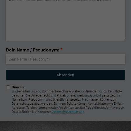
Dein Name / Pseudonym:
*
Nicht
ausfüllen!
Hinweis:
Wir behalten uns vor, Kommentare ohne Angabe von Gründen zu löschen. Bitte
beachten Sie Urheberrecht und Privatsphäre; Werbung ist nicht gestattet. Ihr
Name bzw. Pseudonym wird öffentlich angezeigt; Nachnamen können zum
Datenschutz gekürzt werden. Zu Ihrem Schutz können Kontaktdaten wie E-Mail-
Adressen, Telefonnummern oder Anschriften von der Redaktion entfernt werden.
Details finden Sie in unserer
Datenschutzerklärung
.