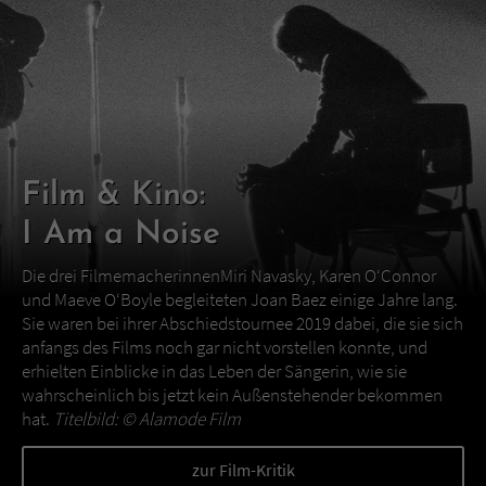
Film & Kino:
I Am a Noise
Die drei FilmemacherinnenMiri Navasky, Karen O‘Connor
und Maeve O‘Boyle begleiteten Joan Baez einige Jahre lang.
Sie waren bei ihrer Abschiedstournee 2019 dabei, die sie sich
anfangs des Films noch gar nicht vorstellen konnte, und
erhielten Einblicke in das Leben der Sängerin, wie sie
wahrscheinlich bis jetzt kein Außenstehender bekommen
hat.
Titelbild: ©
Alamode Film
zur Film-Kritik