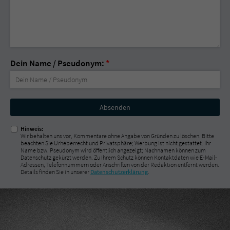
Dein Name / Pseudonym:
*
Nicht
ausfüllen!
Hinweis:
Wir behalten uns vor, Kommentare ohne Angabe von Gründen zu löschen. Bitte
beachten Sie Urheberrecht und Privatsphäre; Werbung ist nicht gestattet. Ihr
Name bzw. Pseudonym wird öffentlich angezeigt; Nachnamen können zum
Datenschutz gekürzt werden. Zu Ihrem Schutz können Kontaktdaten wie E-Mail-
Adressen, Telefonnummern oder Anschriften von der Redaktion entfernt werden.
Details finden Sie in unserer
Datenschutzerklärung
.