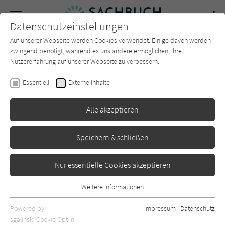
Navigation
Datenschutzeinstellungen
Couch
wechse
Auf unserer Webseite werden Cookies verwendet. Einige davon werden
Forum
Charts
Newsletter
SUCHE
zwingend benötigt, während es uns andere ermöglichen, Ihre
Nutzererfahrung auf unserer Webseite zu verbessern.
Ruth Cremer
Essentiell
Externe Inhalte
Die Höhle der Löwen
Alle akzeptieren
Goldmann
Erschienen: Mai 2022
0
Speichern & schließen
Nur essentielle Cookies akzeptieren
Weitere Informationen
Essentiell
Essentielle Cookies werden für grundlegende Funktionen der
Powered by
Impressum
|
Datenschutz
Webseite benötigt. Dadurch ist gewährleistet, dass die Webseite
sgalinski Cookie Opt In