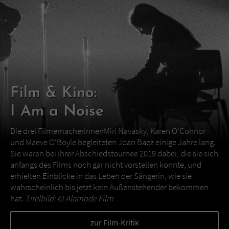
Film & Kino:
I Am a Noise
Die drei FilmemacherinnenMiri Navasky, Karen O‘Connor
und Maeve O‘Boyle begleiteten Joan Baez einige Jahre lang.
Sie waren bei ihrer Abschiedstournee 2019 dabei, die sie sich
anfangs des Films noch gar nicht vorstellen konnte, und
erhielten Einblicke in das Leben der Sängerin, wie sie
wahrscheinlich bis jetzt kein Außenstehender bekommen
hat.
Titelbild: ©
Alamode Film
zur Film-Kritik