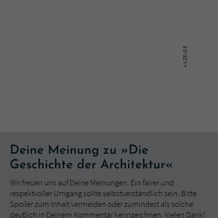
Deine Meinung zu »Die
Geschichte der Architektur«
Wir freuen uns auf Deine Meinungen. Ein fairer und
respektvoller Umgang sollte selbstverständlich sein. Bitte
Spoiler zum Inhalt vermeiden oder zumindest als solche
deutlich in Deinem Kommentar kennzeichnen. Vielen Dank!