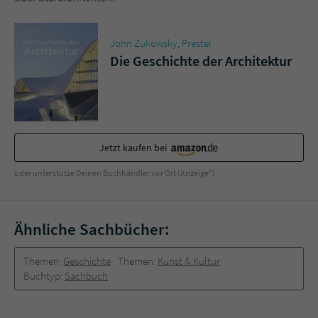
Sicherheitscode des Kontaktformulars zu
überprüfen.
John Zukowsky
,
Prestel
Die Geschichte der Architektur
Jetzt kaufen bei
oder unterstütze Deinen Buchhändler vor Ort (Anzeige*)
Ähnliche Sachbücher:
Themen:
Geschichte
Themen:
Kunst & Kultur
Buchtyp:
Sachbuch