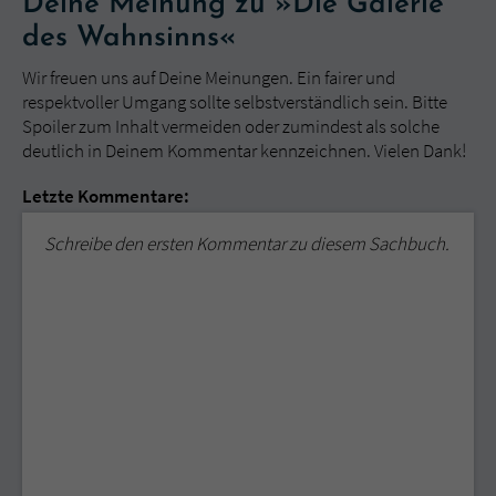
Deine Meinung zu »Die Galerie
des Wahnsinns«
Wir freuen uns auf Deine Meinungen. Ein fairer und
respektvoller Umgang sollte selbstverständlich sein. Bitte
Spoiler zum Inhalt vermeiden oder zumindest als solche
deutlich in Deinem Kommentar kennzeichnen. Vielen Dank!
Letzte Kommentare:
Schreibe den ersten Kommentar zu diesem Sachbuch.