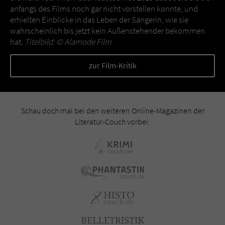
anfangs des Films noch gar nicht vorstellen konnte, und
erhielten Einblicke in das Leben der Sängerin, wie sie
wahrscheinlich bis jetzt kein Außenstehender bekommen
hat.
Titelbild: ©
Alamode Film
zur Film-Kritik
Schau doch mal bei den weiteren Online-Magazinen der
Literatur-Couch vorbei: