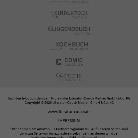
Sachbuch-Couch.de
ist ein Projekt der
Literatur-Couch Medien GmbH & Co. KG
Copyright © 2026 Literatur-Couch Medien GmbH & Co. KG
www.literatur-couch.de
IMPRESSUM
* Wir nehmen am Amazon EU-Partnerprogramm teil. Auf unseren Seiten sind
Links zur Seite von Amazon.de eingebunden, an denen wir über
Werbekostenerstattung Geld verdienen können.