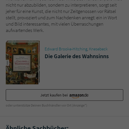
nicht nur abzubilden, sondern zu interpretieren, sorgt seit
jeher für eine Kunst, die nicht nur Zeitgenossen vor Rätsel
stellt, provoziert und zum Nachdenken anregt: ein in Wort
und Bild interessantes, mit vielen Überraschungen
aufwartendes Werk.
Edward Brooke-Hitching
,
Knesebeck
Die Galerie des Wahnsinns
Jetzt kaufen bei
oder unterstütze Deinen Buchhändler vor Ort (Anzeige*)
Ähnliche Sachbücher: