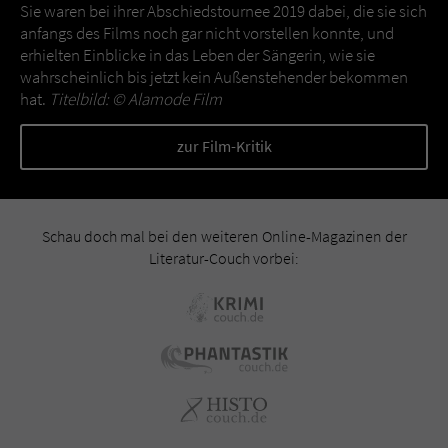
Sie waren bei ihrer Abschiedstournee 2019 dabei, die sie sich
anfangs des Films noch gar nicht vorstellen konnte, und
erhielten Einblicke in das Leben der Sängerin, wie sie
wahrscheinlich bis jetzt kein Außenstehender bekommen
hat.
Titelbild: ©
Alamode Film
zur Film-Kritik
Schau doch mal bei den weiteren Online-Magazinen der
Literatur-Couch vorbei: