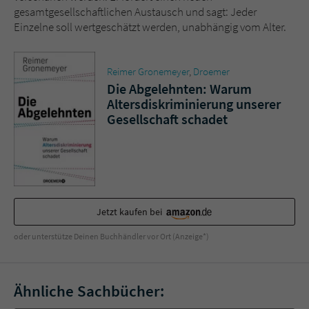
gesamtgesellschaftlichen Austausch und sagt: Jeder
Einzelne soll wertgeschätzt werden, unabhängig vom Alter.
Reimer Gronemeyer
,
Droemer
Die Abgelehnten: Warum
Altersdiskriminierung unserer
Gesellschaft schadet
Jetzt kaufen bei
oder unterstütze Deinen Buchhändler vor Ort (Anzeige*)
Ähnliche Sachbücher: