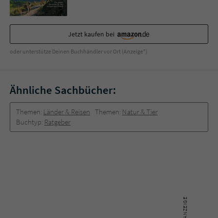
Jetzt kaufen bei
oder unterstütze Deinen Buchhändler vor Ort (Anzeige*)
Ähnliche Sachbücher:
Themen:
Länder & Reisen
Themen:
Natur & Tier
Buchtyp:
Ratgeber