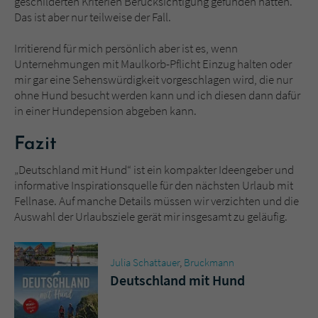
geschilderten Kriterien Berücksichtigung gefunden hätten.
Das ist aber nur teilweise der Fall.
Irritierend für mich persönlich aber ist es, wenn
Unternehmungen mit Maulkorb-Pflicht Einzug halten oder
mir gar eine Sehenswürdigkeit vorgeschlagen wird, die nur
ohne Hund besucht werden kann und ich diesen dann dafür
in einer Hundepension abgeben kann.
Fazit
„Deutschland mit Hund“ ist ein kompakter Ideengeber und
informative Inspirationsquelle für den nächsten Urlaub mit
Fellnase. Auf manche Details müssen wir verzichten und die
Auswahl der Urlaubsziele gerät mir insgesamt zu geläufig.
Julia Schattauer
,
Bruckmann
Deutschland mit Hund