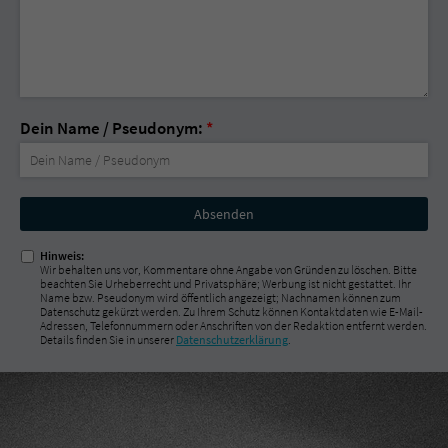
Dein Name / Pseudonym:
*
Nicht
ausfüllen!
Hinweis:
Wir behalten uns vor, Kommentare ohne Angabe von Gründen zu löschen. Bitte
beachten Sie Urheberrecht und Privatsphäre; Werbung ist nicht gestattet. Ihr
Name bzw. Pseudonym wird öffentlich angezeigt; Nachnamen können zum
Datenschutz gekürzt werden. Zu Ihrem Schutz können Kontaktdaten wie E-Mail-
Adressen, Telefonnummern oder Anschriften von der Redaktion entfernt werden.
Details finden Sie in unserer
Datenschutzerklärung
.