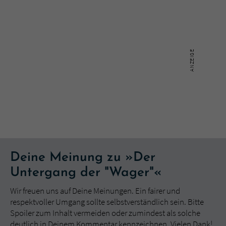
Deine Meinung zu »Der
Untergang der "Wager"«
Wir freuen uns auf Deine Meinungen. Ein fairer und
respektvoller Umgang sollte selbstverständlich sein. Bitte
Spoiler zum Inhalt vermeiden oder zumindest als solche
deutlich in Deinem Kommentar kennzeichnen. Vielen Dank!