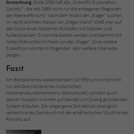
Anmerkung
: Ende 2006 ließ die „Scientific Exploration
Society“ - die seit 1969 nicht nur die entlegenen Regionen
der Meere erforscht - nach dem Wrack der „Wager“ suchen.
Im recht seichten Wasser vor „Wager Island“ stieß man auf
das Stück eines hölzernen Rumpfes mit Spanten und
Außenplanken. Es konnte datiert werden und stammt mit
hoher Wahrscheinlichkeit von der „Wager“. Eine weitere
Expedition konnte im folgenden Jahr weitere Überreste
bergen.
Fazit
Am Beispiel eines katastrophalen Schiffbruchs wird nicht
nur die Geschichte eines historischen
Kommandounternehmens rekonstruiert, sondern auch
dessen Wurzeln in einem auf Gewalt und Zwang gründenden
System erläutert. Die vergangene Zeit lebt als vorzüglich
recherchiertes Sachbuch mit der erzählerischen Wucht eines
Romans auf.