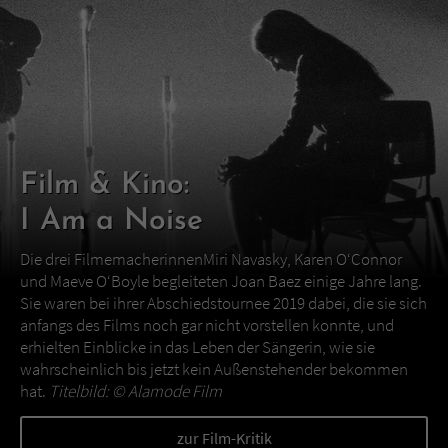
Film & Kino:
I Am a Noise
Die drei FilmemacherinnenMiri Navasky, Karen O‘Connor
und Maeve O‘Boyle begleiteten Joan Baez einige Jahre lang.
Sie waren bei ihrer Abschiedstournee 2019 dabei, die sie sich
anfangs des Films noch gar nicht vorstellen konnte, und
erhielten Einblicke in das Leben der Sängerin, wie sie
wahrscheinlich bis jetzt kein Außenstehender bekommen
hat.
Titelbild: ©
Alamode Film
zur Film-Kritik