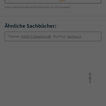
oder unterstütze Deinen Buchhändler vor Ort (Anzeige*)
Ähnliche Sachbücher:
Themen:
Politik & Gesellschaft
Buchtyp:
Sachbuch