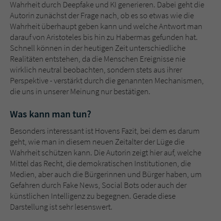
Wahrheit durch Deepfake und KI generieren. Dabei geht die
Autorin zunächst der Frage nach, ob es so etwas wie die
Wahrheit überhaupt geben kann und welche Antwort man
darauf von Aristoteles bis hin zu Habermas gefunden hat.
Schnell können in der heutigen Zeit unterschiedliche
Realitäten entstehen, da die Menschen Ereignisse nie
wirklich neutral beobachten, sondern stets aus ihrer
Perspektive - verstärkt durch die genannten Mechanismen,
die uns in unserer Meinung nur bestätigen.
Was kann man tun?
Besonders interessant ist Hovens Fazit, bei dem es darum
geht, wie man in diesem neuen Zeitalter der Lüge die
Wahrheit schützen kann. Die Autorin zeigt hier auf, welche
Mittel das Recht, die demokratischen Institutionen, die
Medien, aber auch die Bürgerinnen und Bürger haben, um
Gefahren durch Fake News, Social Bots oder auch der
künstlichen Intelligenz zu begegnen. Gerade diese
Darstellung ist sehr lesenswert.