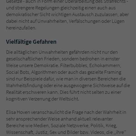
Gesetze - auch in Form einer Überarbeitung des Strafrechts -
und strengere Regelungen gleichzeitig einen auch aus
demokratischer Sicht wichtigen Austausch zuzulassen, aber
dabei nicht auf Unwahrheiten, Verfälschungen oder Lügen
hereinzufallen.
Vielfältige Gefahren
Die alltäglichen Unwahrheiten gefährden nicht nur den
gesellschaftlichen Frieden, sondern bedrohen in ernster
Weise unsere Demokratie. Filterbubbles, Echokammern,
Social Bots, Algorithmen oder auch das gezielte Framing
sind nur Beispiele dafür, wie man in diversen Bereichen die
Wahrheitsfindung oder eine ausgewogene Sichtweise auf die
Realität erschweren kann. Dies führt nicht selten zu einer
kognitiven Verzerrung der Weltsicht.
Elisa Hoven veranschaulicht die Frage nach der Wahrheit in
sehr ansprechender Weise anhand aktuell relevanter
Bereiche wie Medien, Soziale Netzwerke, Politik, Krieg,
Wissenschaft, Justiz, Sex und Bilder bzw. Videos, die ,,ihre''