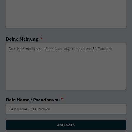
Deine Meinung:
*
Dein Name / Pseudonym:
*
Nicht
ausfüllen!