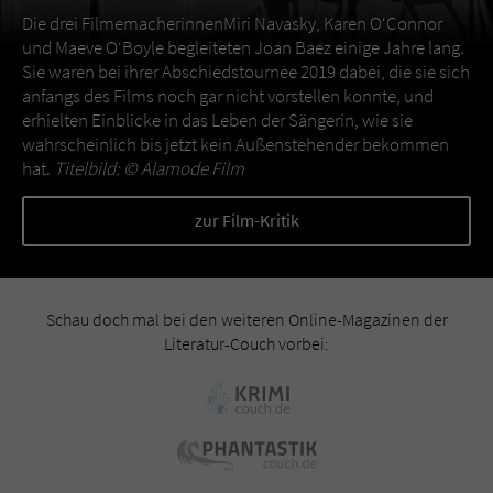
Die drei FilmemacherinnenMiri Navasky, Karen O‘Connor
und Maeve O‘Boyle begleiteten Joan Baez einige Jahre lang.
Sie waren bei ihrer Abschiedstournee 2019 dabei, die sie sich
anfangs des Films noch gar nicht vorstellen konnte, und
erhielten Einblicke in das Leben der Sängerin, wie sie
wahrscheinlich bis jetzt kein Außenstehender bekommen
hat.
Titelbild: ©
Alamode Film
zur Film-Kritik
Schau doch mal bei den weiteren Online-Magazinen der
Literatur-Couch vorbei: