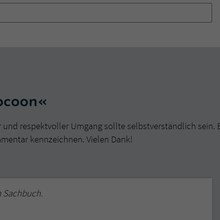
überprüfen.
ocoon«
r und respektvoller Umgang sollte selbstverständlich sein. 
mmentar kennzeichnen. Vielen Dank!
m Sachbuch.