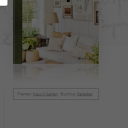
Themen:
Haus & Garten
Buchtyp:
Ratgeber