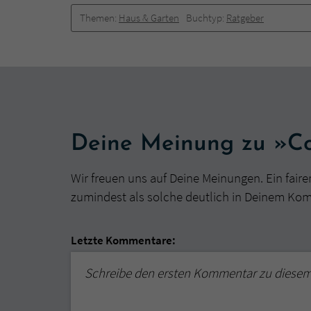
Themen:
Haus & Garten
Buchtyp:
Ratgeber
Deine Meinung zu »C
Wir freuen uns auf Deine Meinungen. Ein faire
zumindest als solche deutlich in Deinem Ko
Letzte Kommentare:
Schreibe den ersten Kommentar zu diese