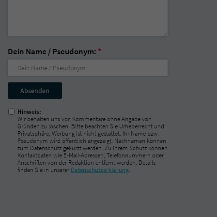
Dein Name / Pseudonym:
*
Nicht
ausfüllen!
Hinweis:
Wir behalten uns vor, Kommentare ohne Angabe von
Gründen zu löschen. Bitte beachten Sie Urheberrecht und
Privatsphäre; Werbung ist nicht gestattet. Ihr Name bzw.
Pseudonym wird öffentlich angezeigt; Nachnamen können
zum Datenschutz gekürzt werden. Zu Ihrem Schutz können
Kontaktdaten wie E-Mail-Adressen, Telefonnummern oder
Anschriften von der Redaktion entfernt werden. Details
finden Sie in unserer
Datenschutzerklärung
.