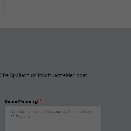
Bitte Spoiler zum Inhalt vermeiden oder
Deine Meinung:
*