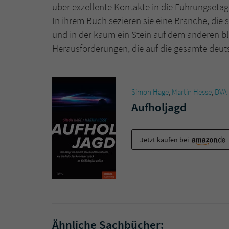
über exzellente Kontakte in die Führungseta
In ihrem Buch sezieren sie eine Branche, die 
und in der kaum ein Stein auf dem anderen ble
Herausforderungen, die auf die gesamte deu
Simon Hage
,
Martin Hesse
,
DVA
Aufholjagd
Jetzt kaufen bei
Ähnliche Sachbücher: