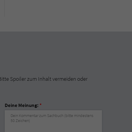
Bitte Spoiler zum Inhalt vermeiden oder
Deine Meinung:
*