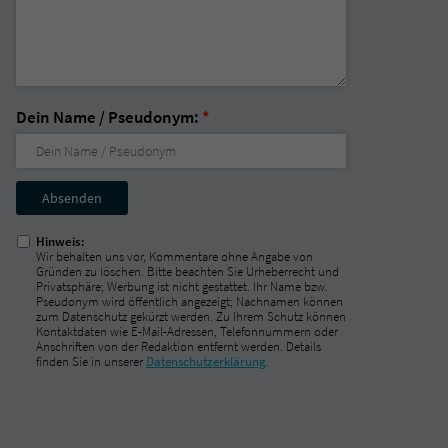
Dein Name / Pseudonym:
*
Nicht
ausfüllen!
Hinweis:
Wir behalten uns vor, Kommentare ohne Angabe von
Gründen zu löschen. Bitte beachten Sie Urheberrecht und
Privatsphäre; Werbung ist nicht gestattet. Ihr Name bzw.
Pseudonym wird öffentlich angezeigt; Nachnamen können
zum Datenschutz gekürzt werden. Zu Ihrem Schutz können
Kontaktdaten wie E-Mail-Adressen, Telefonnummern oder
Anschriften von der Redaktion entfernt werden. Details
finden Sie in unserer
Datenschutzerklärung
.