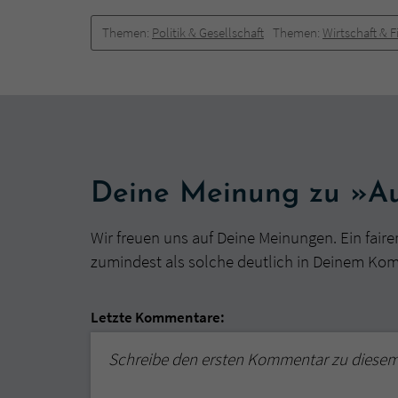
Themen:
Politik & Gesellschaft
Themen:
Wirtschaft & 
Deine Meinung zu »A
Wir freuen uns auf Deine Meinungen. Ein faire
zumindest als solche deutlich in Deinem Ko
Letzte Kommentare:
Schreibe den ersten Kommentar zu diese