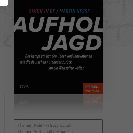
Themen:
Politik & Gesellschaft
Themen:
Wirtschaft & Finanzen