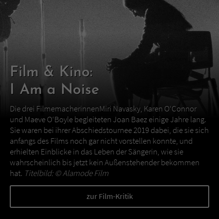
Film & Kino:
I Am a Noise
Die drei FilmemacherinnenMiri Navasky, Karen O‘Connor
und Maeve O‘Boyle begleiteten Joan Baez einige Jahre lang.
Sie waren bei ihrer Abschiedstournee 2019 dabei, die sie sich
anfangs des Films noch gar nicht vorstellen konnte, und
erhielten Einblicke in das Leben der Sängerin, wie sie
wahrscheinlich bis jetzt kein Außenstehender bekommen
hat.
Titelbild: ©
Alamode Film
zur Film-Kritik