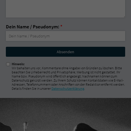
Dein Name / Pseudonym:
*
Nicht
ausfüllen!
Hinweis:
Wir behalten uns vor, Kommentare ohne Angabe von Gründen zu löschen. Bitte
beachten Sie Urheberrecht und Privatsphäre; Werbung ist nicht gestattet. Ihr
Name bzw. Pseudonym wird öffentlich angezeigt; Nachnamen können zum
Datenschutz gekürzt werden. Zu Ihrem Schutz können Kontaktdaten wie E-Mail-
Adressen, Telefonnummern oder Anschriften von der Redaktion entfernt werden.
Details finden Sie in unserer
Datenschutzerklärung
.