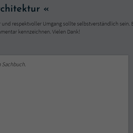
überprüfen.
chitektur «
r und respektvoller Umgang sollte selbstverständlich sein. 
mmentar kennzeichnen. Vielen Dank!
m Sachbuch.