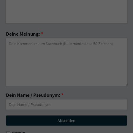
Deine Meinung:
*
Dein Name / Pseudonym:
*
Nicht
ausfüllen!
Hinweis: