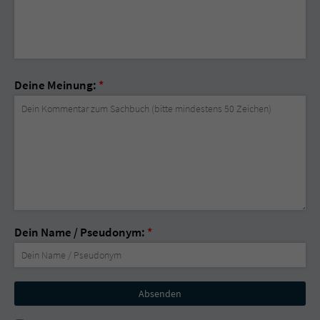
Deine Meinung:
*
Dein Name / Pseudonym:
*
Nicht
ausfüllen!