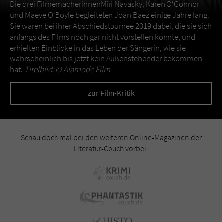
Die drei FilmemacherinnenMiri Navasky, Karen O‘Connor
und Maeve O‘Boyle begleiteten Joan Baez einige Jahre lang.
Sie waren bei ihrer Abschiedstournee 2019 dabei, die sie sich
anfangs des Films noch gar nicht vorstellen konnte, und
erhielten Einblicke in das Leben der Sängerin, wie sie
wahrscheinlich bis jetzt kein Außenstehender bekommen
hat.
Titelbild: ©
Alamode Film
zur Film-Kritik
Schau doch mal bei den weiteren Online-Magazinen der
Literatur-Couch vorbei: