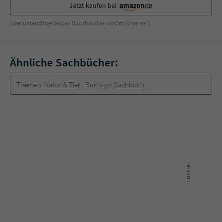
Jetzt kaufen bei
oder unterstütze Deinen Buchhändler vor Ort (Anzeige*)
Ähnliche Sachbücher:
Themen:
Natur & Tier
Buchtyp:
Sachbuch