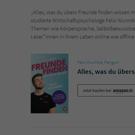
„Alles, was du übers Freunde finden wissen mu
studierte Wirtschaftspsychologe Felix Wunnik
Themen wie Körpersprache, Selbstbewusstse
Leser*innen in ihrem Leben online wie offline
Felix Wunnike
,
Penguin
Alles, was du über
Jetzt kaufen bei