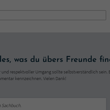
überprüfen.
es, was du übers Freunde fi
r und respektvoller Umgang sollte selbstverständlich sein. 
mmentar kennzeichnen. Vielen Dank!
m Sachbuch.