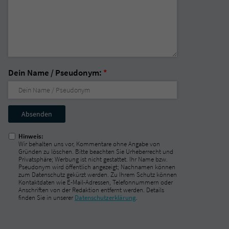
Dein Name / Pseudonym:
*
Nicht
ausfüllen!
Hinweis:
Wir behalten uns vor, Kommentare ohne Angabe von
Gründen zu löschen. Bitte beachten Sie Urheberrecht und
Privatsphäre; Werbung ist nicht gestattet. Ihr Name bzw.
Pseudonym wird öffentlich angezeigt; Nachnamen können
zum Datenschutz gekürzt werden. Zu Ihrem Schutz können
Kontaktdaten wie E-Mail-Adressen, Telefonnummern oder
Anschriften von der Redaktion entfernt werden. Details
finden Sie in unserer
Datenschutzerklärung
.