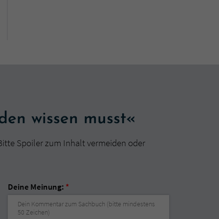
nden wissen musst«
Bitte Spoiler zum Inhalt vermeiden oder
Deine Meinung:
*