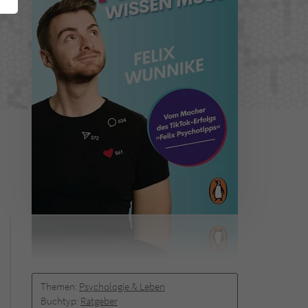
Themen:
Psychologie & Leben
Buchtyp:
Ratgeber