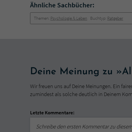
Ähnliche Sachbücher:
Themen:
Psychologie & Leben
Buchtyp:
Ratgeber
Deine Meinung zu »All
Wir freuen uns auf Deine Meinungen. Ein faire
zumindest als solche deutlich in Deinem Ko
Letzte Kommentare:
Schreibe den ersten Kommentar zu diese