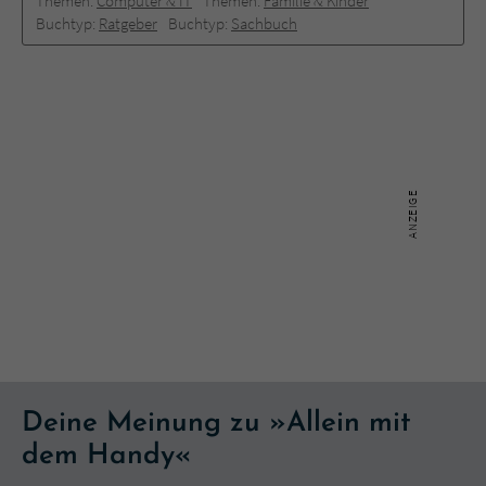
Themen:
Computer & IT
Themen:
Familie & Kinder
Buchtyp:
Ratgeber
Buchtyp:
Sachbuch
Deine Meinung zu »Allein mit
dem Handy«