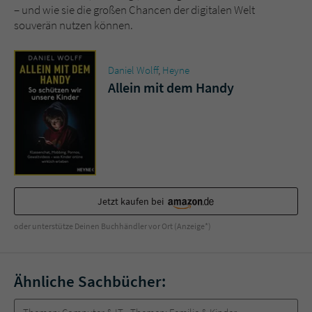
Sicherheitscode des Kontaktformulars zu
– und wie sie die großen Chancen der digitalen Welt
überprüfen.
souverän nutzen können.
Daniel Wolff
,
Heyne
Allein mit dem Handy
Jetzt kaufen bei
oder unterstütze Deinen Buchhändler vor Ort (Anzeige*)
Ähnliche Sachbücher: