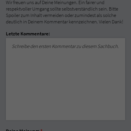
Wir freuen uns auf Deine Meinungen. Ein fairer und
respektvoller Umgang sollte selbstverständlich sein. Bitte
Spoiler zum Inhalt vermeiden oder zumindest als solche
deutlich in Deinem Kommentar kennzeichnen. Vielen Dank!
Letzte Kommentare:
Schreibe den ersten Kommentar zu diesem Sachbuch.
Deine Meinung:
*