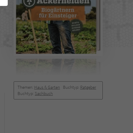
Themen:
Haus & Garten
Buchtyp:
Ratgeber
Buchtyp:
Sachbuch