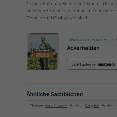
Gemüsekulturen, Beeren und Kräuter. Ob auf
kleineren Format beim Anbau im Topf, mit di
Gemüse und Obst ganz einfach.
Tobias Paulert
,
Birger Brock
,
Dor
Ackerhelden
Jetzt kaufen bei
Ähnliche Sachbücher:
Themen:
Haus & Garten
Buchtyp:
Ratgeber
Buchtyp: