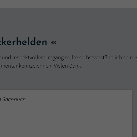
überprüfen.
kerhelden «
r und respektvoller Umgang sollte selbstverständlich sein. 
mmentar kennzeichnen. Vielen Dank!
m Sachbuch.