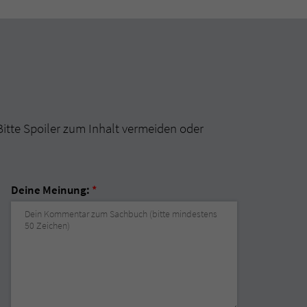
Bitte Spoiler zum Inhalt vermeiden oder
Deine Meinung:
*