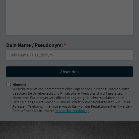
Dein Name / Pseudonym:
*
Nicht
ausfüllen!
Hinweis:
Wir behalten uns vor, Kommentare ohne Angabe von Gründen zu löschen. Bitte
beachten Sie Urheberrecht und Privatsphäre; Werbung ist nicht gestattet. Ihr
Name bzw. Pseudonym wird öffentlich angezeigt; Nachnamen können zum
Datenschutz gekürzt werden. Zu Ihrem Schutz können Kontaktdaten wie E-Mail-
Adressen, Telefonnummern oder Anschriften von der Redaktion entfernt werden.
Details finden Sie in unserer
Datenschutzerklärung
.