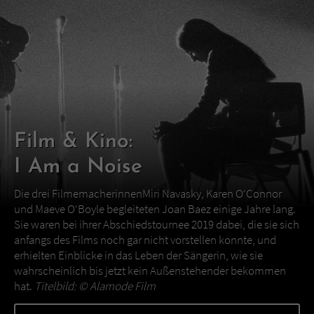
Film & Kino:
I Am a Noise
Die drei FilmemacherinnenMiri Navasky, Karen O‘Connor
und Maeve O‘Boyle begleiteten Joan Baez einige Jahre lang.
Sie waren bei ihrer Abschiedstournee 2019 dabei, die sie sich
anfangs des Films noch gar nicht vorstellen konnte, und
erhielten Einblicke in das Leben der Sängerin, wie sie
wahrscheinlich bis jetzt kein Außenstehender bekommen
hat.
Titelbild: ©
Alamode Film