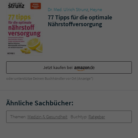
Sicherheitscode des Kontaktformulars zu
überprüfen.
Dr. Med. Ulrich Strunz
,
Heyne
77 Tipps für die optimale
Nährstoffversorgung
Jetzt kaufen bei
oder unterstütze Deinen Buchhändler vor Ort (Anzeige*)
Ähnliche Sachbücher:
Themen:
Medizin & Gesundheit
Buchtyp:
Ratgeber