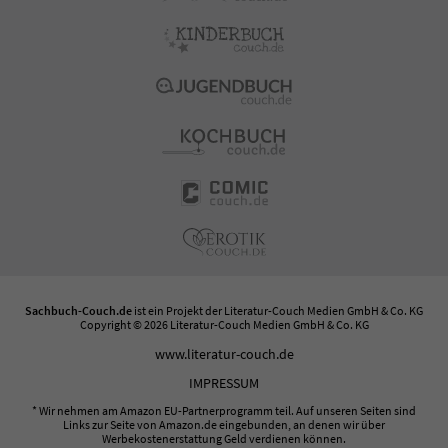
Sachbuch-Couch.de
ist ein Projekt der
Literatur-Couch Medien GmbH & Co. KG
Copyright © 2026 Literatur-Couch Medien GmbH & Co. KG
www.literatur-couch.de
IMPRESSUM
* Wir nehmen am Amazon EU-Partnerprogramm teil. Auf unseren Seiten sind
Links zur Seite von Amazon.de eingebunden, an denen wir über
Werbekostenerstattung Geld verdienen können.