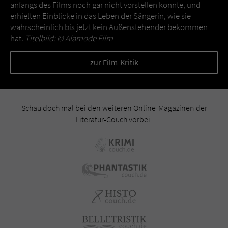
anfangs des Films noch gar nicht vorstellen konnte, und
erhielten Einblicke in das Leben der Sängerin, wie sie
wahrscheinlich bis jetzt kein Außenstehender bekommen
hat.
Titelbild: ©
Alamode Film
zur Film-Kritik
Schau doch mal bei den weiteren Online-Magazinen der
Literatur-Couch vorbei: