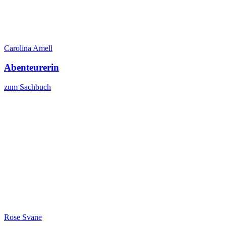
Carolina Amell
Abenteurerin
zum Sachbuch
Rose Svane